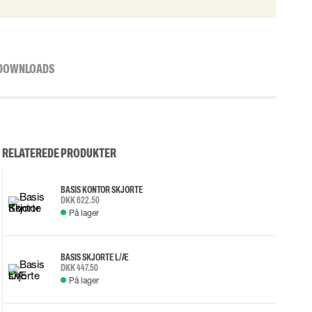
DOWNLOADS
RELATEREDE PRODUKTER
BASIS KONTOR SKJORTE
DKK 622.50
På lager
BASIS SKJORTE L/Æ
DKK 447.50
På lager