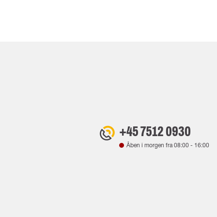
+45 7512 0930
Åben i morgen fra
08:00
-
16:00