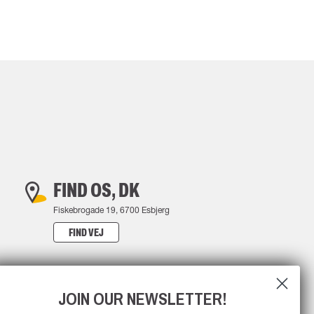
FIND OS, DK
Fiskebrogade 19, 6700 Esbjerg
FIND VEJ
JOIN OUR NEWSLETTER!