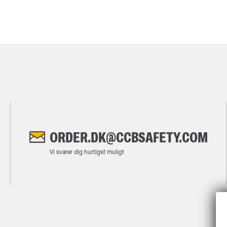
ORDER.DK@CCBSAFETY.COM
Vi svarer dig hurtigst muligt