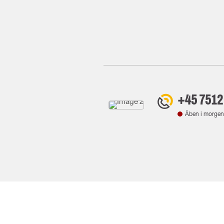
+45 7512
Åben i morgen