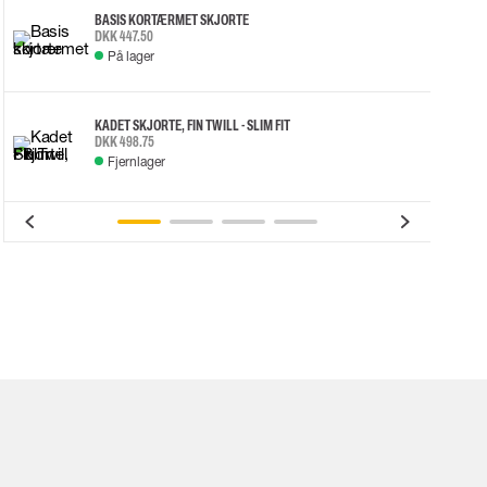
BASIS KORTÆRMET SKJORTE
DKK 447.50
På lager
KADET SKJORTE, FIN TWILL - SLIM FIT
DKK 498.75
Fjernlager