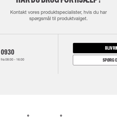
Kontakt vores produktspecialister, hvis du har
spørgsmål til produktvalget.
BLIV R
 0930
 fra
08:00
-
16:00
SPØRG O