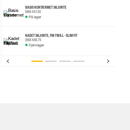
BASIS KORTÆRMET SKJORTE
DKK 447.50
På lager
KADET SKJORTE, FIN TWILL - SLIM FIT
DKK 498.75
Fjernlager