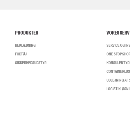
PRODUKTER
VORES SERV
BEKLÆDNING
SERVICE OG I
FODTØJ
ONE STOP SHO
SIKKERHEDSUDSTYR
KONSULENTYD
CONTAINERLØ
UDLEJNING AF
LOGISTIKLØSN