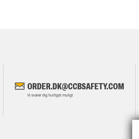
ORDER.DK@CCBSAFETY.COM
Vi svarer dig hurtigst muligt