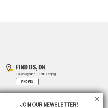
FIND OS, DK
Fiskebrogade 19, 6700 Esbjerg
FIND VEJ
JOIN OUR NEWSLETTER!