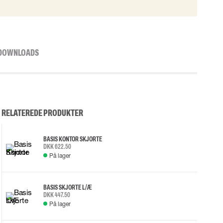
DOWNLOADS
RELATEREDE PRODUKTER
BASIS KONTOR SKJORTE
DKK 622.50
På lager
BASIS SKJORTE L/Æ
DKK 447.50
På lager