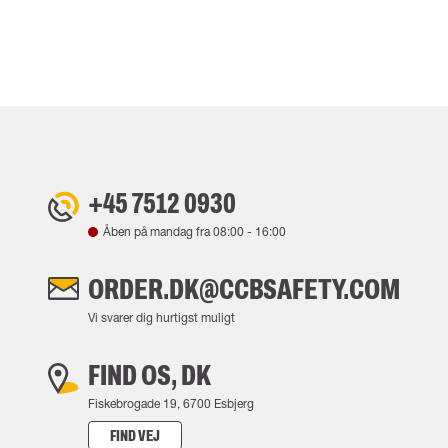
+45 7512 0930
Åben på mandag fra
08:00
-
16:00
ORDER.DK@CCBSAFETY.COM
Vi svarer dig hurtigst muligt
FIND OS, DK
Fiskebrogade 19, 6700 Esbjerg
FIND VEJ