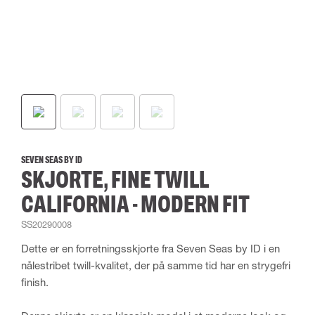
SEVEN SEAS BY ID
SKJORTE, FINE TWILL
CALIFORNIA - MODERN FIT
SS20290008
Dette er en forretningsskjorte fra Seven Seas by ID i en
nålestribet twill-kvalitet, der på samme tid har en strygefri
finish.