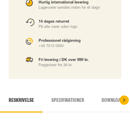
Hurtig international levering
Lagervarer sendes inden for ét døgn
14 dages returret
På alle varer uden logo
Professionel rådgivning
+45 7512 0930
Fri levering i DK over 999 kr.
Fragtpriser fra 39 kr.
BESKRIVELSE
SPECIFIKATIONER
DOWNLOADS