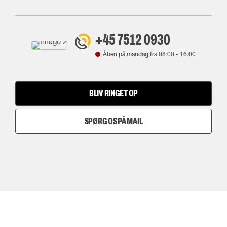
+45 7512 0930
Åben på mandag fra
08:00
-
16:00
BLIV RINGET OP
SPØRG OS PÅ MAIL