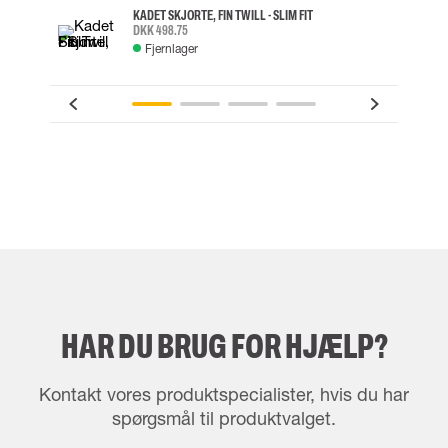
KADET SKJORTE, FIN TWILL - SLIM FIT
DKK 498.75
Fjernlager
HAR DU BRUG FOR HJÆLP?
Kontakt vores produktspecialister, hvis du har
spørgsmål til produktvalget.