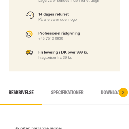
Lagervarer sendes inden for ét døgn
14 dages returret
På alle varer uden logo
Professionel rådgivning
+45 7512 0930
Fri levering i DK over 999 kr.
Fragtpriser fra 39 kr.
BESKRIVELSE
SPECIFIKATIONER
DOWNLOADS
Skjorten har lange ærmer.