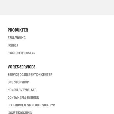
PRODUKTER
BEKLÆDNING
FODTØJ
SIKKERHEDSUDSTYR
VORES SERVICES
SERVICE OG INSPEKTION CENTER
ONE STOP SHOP
KONSULENTYDELSER
CONTAINERLØSNINGER
UDLEJNING AF SIKKERHEDSUDSTYR
LOGISTIKLØSNING