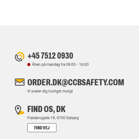
+45 7512 0930
Åben på mandag fra
08:00
-
16:00
ORDER.DK@CCBSAFETY.COM
Vi svarer dig hurtigst muligt
FIND OS, DK
Fiskebrogade 19, 6700 Esbjerg
FIND VEJ