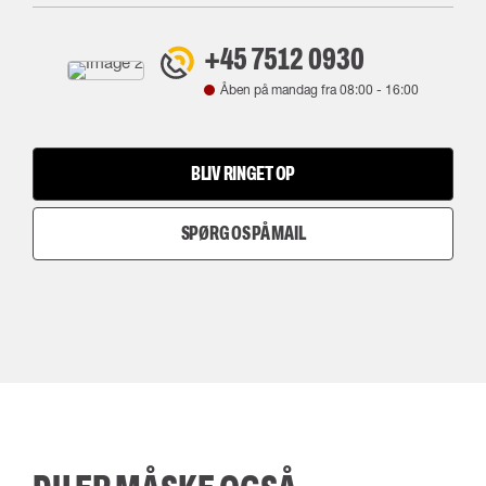
+45 7512 0930
Åben på mandag fra
08:00
-
16:00
BLIV RINGET OP
SPØRG OS PÅ MAIL