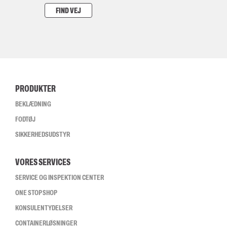
FIND VEJ
PRODUKTER
BEKLÆDNING
FODTØJ
SIKKERHEDSUDSTYR
VORES SERVICES
SERVICE OG INSPEKTION CENTER
ONE STOP SHOP
KONSULENTYDELSER
CONTAINERLØSNINGER