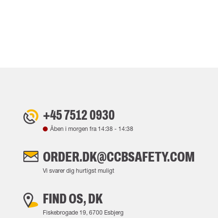
+45 7512 0930
Åben i morgen fra
14:38
-
14:38
ORDER.DK@CCBSAFETY.COM
Vi svarer dig hurtigst muligt
FIND OS, DK
Fiskebrogade 19, 6700 Esbjerg