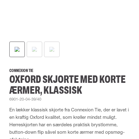
CONNEXION TIE
OXFORD SKJORTE MED KORTE
ÆRMER, KLASSISK
6901-20-04-39/40
En lækker klassisk skjorte fra Connexion Tie, der er lavet i
en kraftig Oxford kvalitet, som krøller mindst muligt.
Herreskjorten har en særdeles praktisk brystlomme,
button-down flip såvel som korte ærmer med opsmøg-