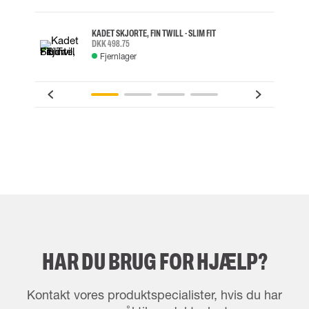
KADET SKJORTE, FIN TWILL - SLIM FIT
DKK 498.75
Fjernlager
HAR DU BRUG FOR HJÆLP?
Kontakt vores produktspecialister, hvis du har