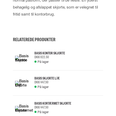
normal pasform, der passer til de fleste. En yderst
behagelig og afslappet skjorte, som er velegnet til
fritid samt til kontorbrug.
RELATEREDE PRODUKTER
BASIS KONTOR SKJORTE
DKK 622.50
På lager
BASIS SKJORTE L/Æ
DKK 447.50
På lager
BASIS KORTÆRMET SKJORTE
DKK 447.50
På lager