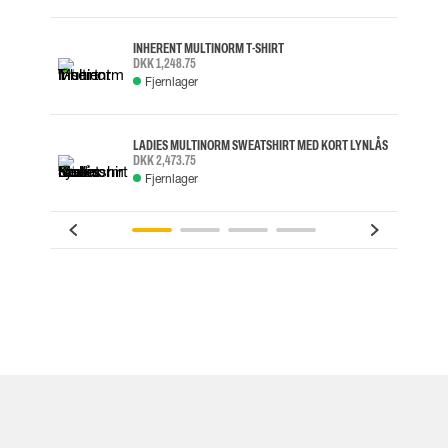
INHERENT MULTINORM T-SHIRT
DKK 1,248.75
Fjernlager
LADIES MULTINORM SWEATSHIRT MED KORT LYNLÅS
DKK 2,473.75
Fjernlager