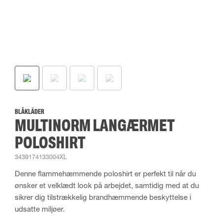
BLÅKLÄDER
MULTINORM LANGÆRMET
POLOSHIRT
3439174133004XL
Denne flammehæmmende poloshirt er perfekt til når du
ønsker et velklædt look på arbejdet, samtidig med at du
sikrer dig tilstrækkelig brandhæmmende beskyttelse i
udsatte miljøer.