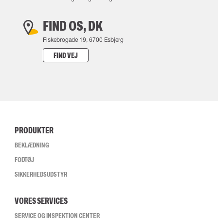
FIND OS, DK
Fiskebrogade 19, 6700 Esbjerg
FIND VEJ
PRODUKTER
BEKLÆDNING
FODTØJ
SIKKERHEDSUDSTYR
VORES SERVICES
SERVICE OG INSPEKTION CENTER