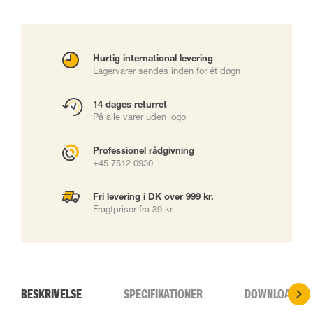
Hurtig international levering
Lagervarer sendes inden for ét døgn
14 dages returret
På alle varer uden logo
Professionel rådgivning
+45 7512 0930
Fri levering i DK over 999 kr.
Fragtpriser fra 39 kr.
BESKRIVELSE
SPECIFIKATIONER
DOWNLOADS