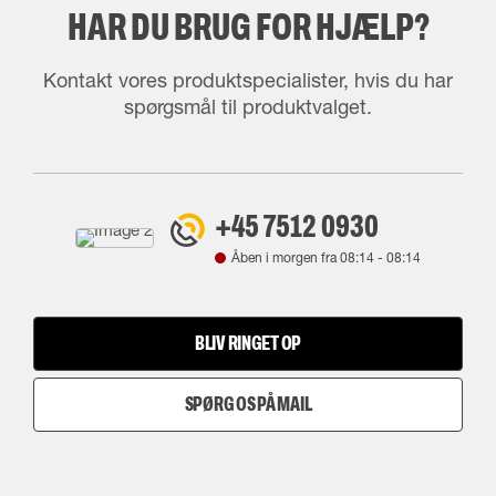
HAR DU BRUG FOR HJÆLP?
Kontakt vores produktspecialister, hvis du har
spørgsmål til produktvalget.
+45 7512 0930
Åben i morgen fra
08:14
-
08:14
BLIV RINGET OP
SPØRG OS PÅ MAIL