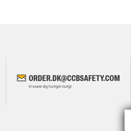
ORDER.DK@CCBSAFETY.COM
Vi svarer dig hurtigst muligt