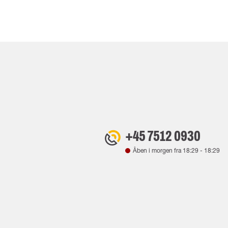
+45 7512 0930
Åben i morgen fra
18:29
-
18:29