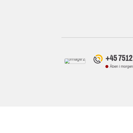
+45 7512
Åben i morgen