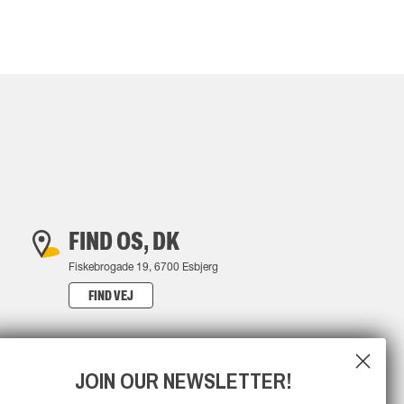
FIND OS, DK
Fiskebrogade 19, 6700 Esbjerg
FIND VEJ
JOIN OUR NEWSLETTER!