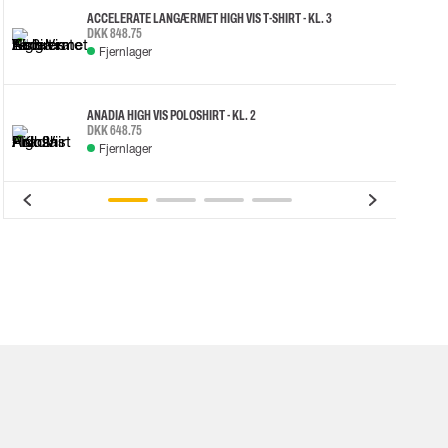
ACCELERATE LANGÆRMET HIGH VIS T-SHIRT - KL. 3
DKK 848.75
Fjernlager
ANADIA HIGH VIS POLOSHIRT - KL. 2
DKK 648.75
Fjernlager