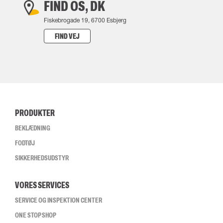
FIND OS, DK
Fiskebrogade 19, 6700 Esbjerg
FIND VEJ
PRODUKTER
BEKLÆDNING
FODTØJ
SIKKERHEDSUDSTYR
VORES SERVICES
SERVICE OG INSPEKTION CENTER
ONE STOP SHOP