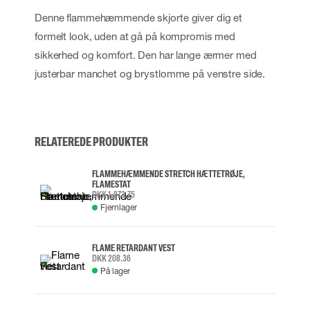
Denne flammehæmmende skjorte giver dig et
formelt look, uden at gå på kompromis med
sikkerhed og komfort. Den har lange ærmer med
justerbar manchet og brystlomme på venstre side.
RELATEREDE PRODUKTER
FLAMMEHÆMMENDE STRETCH HÆTTETRØJE,
FLAMESTAT
DKK 1,873.75
Fjernlager
FLAME RETARDANT VEST
DKK 208.36
På lager