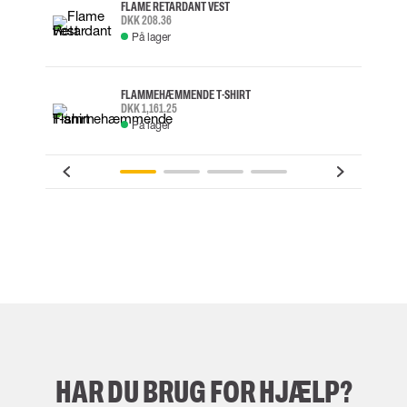
FLAME RETARDANT VEST
DKK 208.36
På lager
FLAMMEHÆMMENDE T-SHIRT
DKK 1,161.25
På lager
HAR DU BRUG FOR HJÆLP?