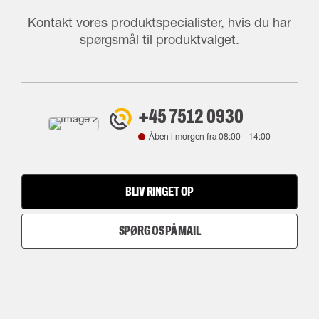
Kontakt vores produktspecialister, hvis du har
spørgsmål til produktvalget.
+45 7512 0930
Åben i morgen fra
08:00
-
14:00
BLIV RINGET OP
SPØRG OS PÅ MAIL