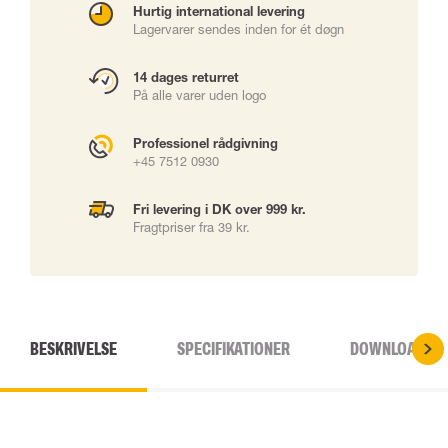
Hurtig international levering
Lagervarer sendes inden for ét døgn
14 dages returret
På alle varer uden logo
Professionel rådgivning
+45 7512 0930
Fri levering i DK over 999 kr.
Fragtpriser fra 39 kr.
BESKRIVELSE
SPECIFIKATIONER
DOWNLOADS