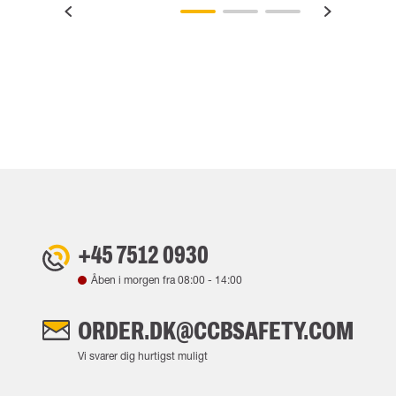
+45 7512 0930
Åben i morgen fra
08:00
-
14:00
ORDER.DK@CCBSAFETY.COM
Vi svarer dig hurtigst muligt