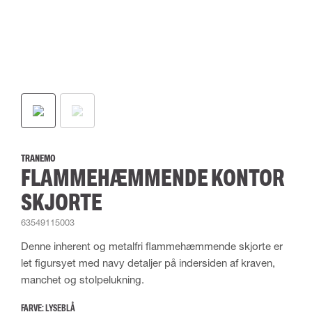
TRANEMO
FLAMMEHÆMMENDE KONTOR
SKJORTE
63549115003
Denne inherent og metalfri flammehæmmende skjorte er
let figursyet med navy detaljer på indersiden af kraven,
manchet og stolpelukning.
FARVE:
LYSEBLÅ