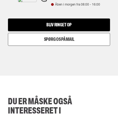
Åben i morgen fra
08:00
-
16:00
BLIV RINGET OP
SPØRG OS PÅ MAIL
DU ER MÅSKE OGSÅ
INTERESSERET I