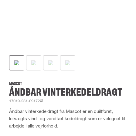
MASCOT
ÅNDBAR VINTERKEDELDRAGT
17019-231-09172XL
Åndbar vinterkedeldragt fra Mascot er en quiltforet,
letvægts vind- og vandtæt kedeldragt som er velegnet til
arbejde i alle vejrforhold.