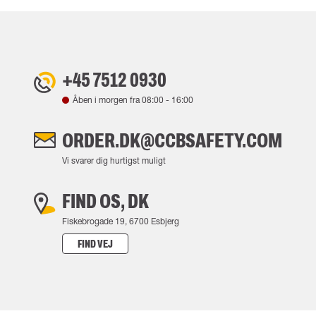
+45 7512 0930
Åben i morgen fra
08:00
-
16:00
ORDER.DK@CCBSAFETY.COM
Vi svarer dig hurtigst muligt
FIND OS, DK
Fiskebrogade 19, 6700 Esbjerg
FIND VEJ