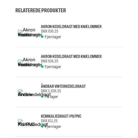
RELATEREDE PRODUKTER
AKRON KEDELDRAGT MED KNÆLOMMER
DKK 936.25
Fjernlager
AKRON KEDELDRAGT MED KNÆLOMMER
DKK 936.25
Fjernlager
ÅNDBAR VINTERKEDELDRAGT
DKK 2,936.25
På lager
KEMIKALIEDRAGT I PU/PVC
DKK 811.25
Fjernlager