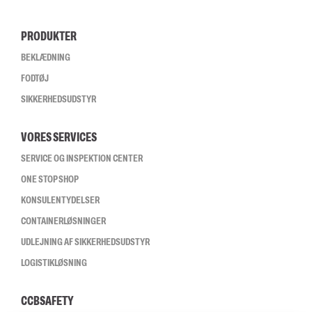
PRODUKTER
BEKLÆDNING
FODTØJ
SIKKERHEDSUDSTYR
VORES SERVICES
SERVICE OG INSPEKTION CENTER
ONE STOP SHOP
KONSULENTYDELSER
CONTAINERLØSNINGER
UDLEJNING AF SIKKERHEDSUDSTYR
LOGISTIKLØSNING
CCBSAFETY