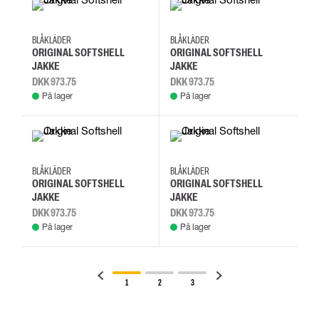
4XL
L
M
S
4XL
L
M
S
BLÅKLÄDER
BLÅKLÄDER
ORIGINAL SOFTSHELL
ORIGINAL SOFTSHELL
JAKKE
JAKKE
DKK 973.75
DKK 973.75
På lager
På lager
4XL
L
M
S
4XL
L
M
S
BLÅKLÄDER
BLÅKLÄDER
ORIGINAL SOFTSHELL
ORIGINAL SOFTSHELL
JAKKE
JAKKE
DKK 973.75
DKK 973.75
På lager
På lager
1
2
3