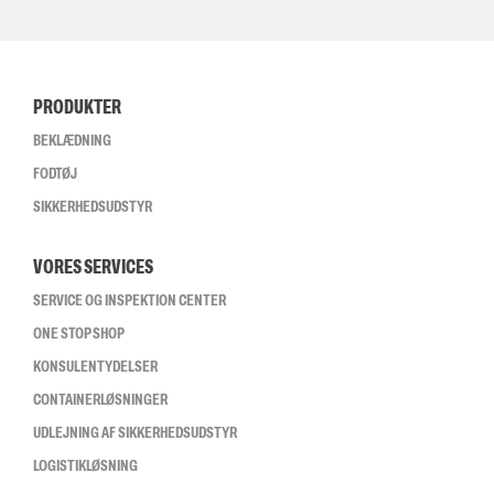
PRODUKTER
BEKLÆDNING
FODTØJ
SIKKERHEDSUDSTYR
VORES SERVICES
SERVICE OG INSPEKTION CENTER
ONE STOP SHOP
KONSULENTYDELSER
CONTAINERLØSNINGER
UDLEJNING AF SIKKERHEDSUDSTYR
LOGISTIKLØSNING