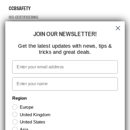
CCBSAFETY
ISO-CERTIFICERING
GLOBAL RÆKKEVIDDE
JOIN OUR NEWSLETTER!
MISSION, VISION OG VÆRDIER
KONTAKT
Get the latest updates with news, tips &
tricks and great deals.
JOB HOS CCBSAFETY
MEDIA
Email
VI TAGER ANSVAR
First name
NYHEDSBREV TILMELDING
Region
Europe
Hold dig opdateret med gode tilbud og produktnyheder. Din e-mail
United Kingdom
opbevares sikkert og du kan til enhver tid
United States
Asia