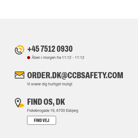
+45 7512 0930
Åben i morgen fra
11:12
-
11:12
ORDER.DK@CCBSAFETY.COM
Vi svarer dig hurtigst muligt
FIND OS, DK
Fiskebrogade 19, 6700 Esbjerg
FIND VEJ