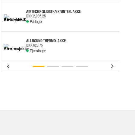
AIRTECH® SLIDSTRÆK VINTERJAKKE
DKK 2,036.25
På lager
ALLROUND THERMOJAKKE
DKK 623.75
Fjernlager