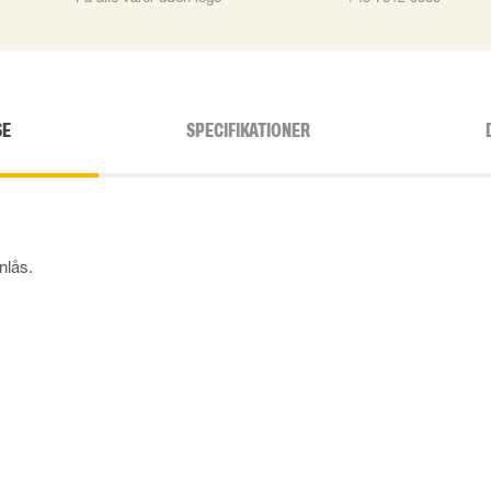
SE
SPECIFIKATIONER
nlås.