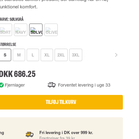
funktionel komfort.
UDSTYR
TASKER
Løftetasker
FARVE:
SØLVGRÅ
er
Diverse tasker
STØRRELSE
okke
S
M
L
XL
2XL
3XL
DKK 686.25
uering
Fjernlager
Forventet levering i uge 33
TILFØJ TIL KURV
ing
Fri levering i DK over 999 kr.
Fragtpriser fra 39 kr.