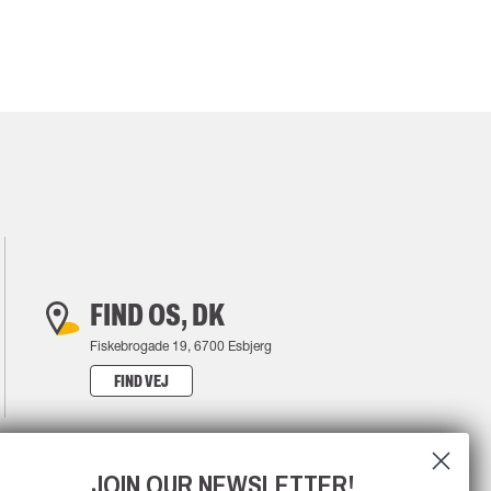
FIND OS, DK
Fiskebrogade 19, 6700 Esbjerg
FIND VEJ
JOIN OUR NEWSLETTER!