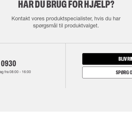
HAR DU BRUG FOR HJÆLP?
Kontakt vores produktspecialister, hvis du har
spørgsmål til produktvalget.
BLIV R
 0930
ag fra
08:00
-
16:00
SPØRG O