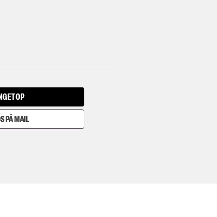
INGET OP
S PÅ MAIL