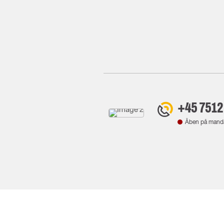
+45 7512
Åben på mand