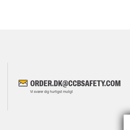
ORDER.DK@CCBSAFETY.COM
Vi svarer dig hurtigst muligt