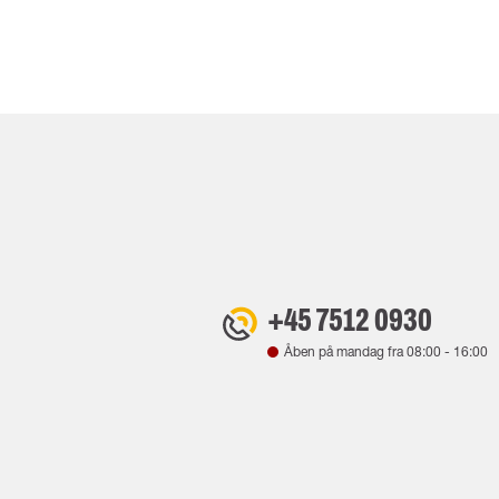
+45 7512 0930
Åben på mandag fra
08:00
-
16:00