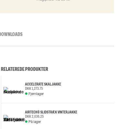
DOWNLOADS
RELATEREDE PRODUKTER
ACCELERATE SKALJAKKE
DKK 1,273.75
Fjernlager
AIRTECH® SLIDSTRÆK VINTERJAKKE
DKK 2,036.25
På lager