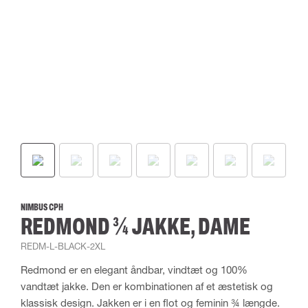
NIMBUS CPH
REDMOND ¾ JAKKE, DAME
REDM-L-BLACK-2XL
Redmond er en elegant åndbar, vindtæt og 100%
vandtæt jakke. Den er kombinationen af et æstetisk og
klassisk design. Jakken er i en flot og feminin ¾ længde.