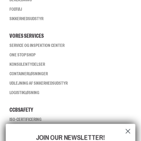
FODTØJ
SIKKERHEDSUDSTYR
VORES SERVICES
SERVICE OG INSPEKTION CENTER
ONE STOP SHOP
KONSULENTYDELSER
CONTAINERLØSNINGER
UDLEJNING AF SIKKERHEDSUDSTYR
LOGISTIKLØSNING
CCBSAFETY
ISO-CERTIFICERING
GLOBAL RÆKKEVIDDE
JOIN OUR NEWSLETTER!
MISSION, VISION OG VÆRDIER