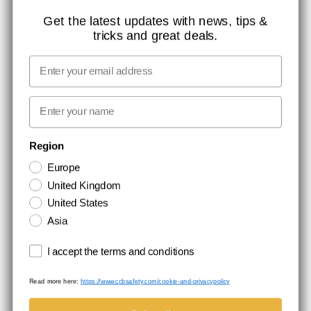
KONTAKT
Get the latest updates with news, tips &
tricks and great deals.
JOB HOS CCBSAFETY
MEDIA
Email
VI TAGER ANSVAR
First name
NYHEDSBREV TILMELDING
Region
Europe
Hold dig opdateret med gode tilbud og produktnyheder. Din e-mail
United Kingdom
opbevares sikkert og du kan til enhver tid
United States
Asia
Terms and conditions
I accept the terms and conditions
Read more here:
https://www.ccbsafety.com/cookie-and-privacypolicy
Handelsbetingelser
Cookie- og privatlivspolitik
©Comtec International. All Rights Reserved.