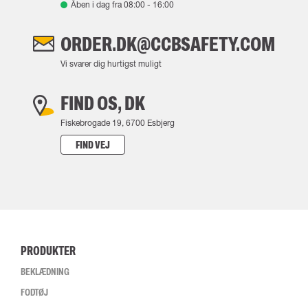
Åben i dag fra
08:00
-
16:00
ORDER.DK@CCBSAFETY.COM
Vi svarer dig hurtigst muligt
FIND OS, DK
Fiskebrogade 19, 6700 Esbjerg
FIND VEJ
PRODUKTER
BEKLÆDNING
FODTØJ