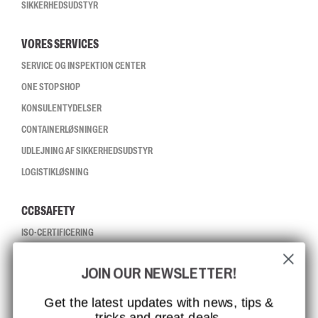
SIKKERHEDSUDSTYR
VORES SERVICES
SERVICE OG INSPEKTION CENTER
ONE STOP SHOP
KONSULENTYDELSER
CONTAINERLØSNINGER
UDLEJNING AF SIKKERHEDSUDSTYR
LOGISTIKLØSNING
CCBSAFETY
ISO-CERTIFICERING
GLOBAL RÆKKEVIDDE
JOIN OUR NEWSLETTER!
MISSION, VISION OG VÆRDIER
KONTAKT
Get the latest updates with news, tips &
tricks and great deals.
JOB HOS CCBSAFETY