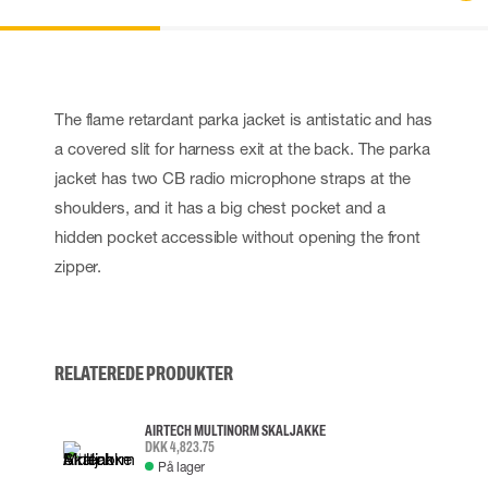
The flame retardant parka jacket is antistatic and has
a covered slit for harness exit at the back. The parka
jacket has two CB radio microphone straps at the
shoulders, and it has a big chest pocket and a
hidden pocket accessible without opening the front
zipper.
RELATEREDE PRODUKTER
AIRTECH MULTINORM SKALJAKKE
DKK 4,823.75
På lager