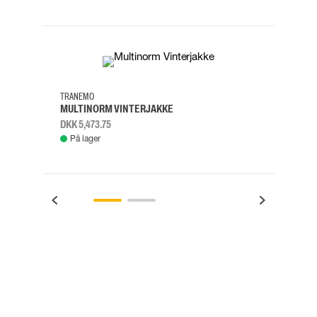
M
L
XL
2XL
S
M
TRANEMO
TRAN
MULTINORM VINTERJAKKE
MULT
DKK 5,473.75
DKK 5
På lager
Fje