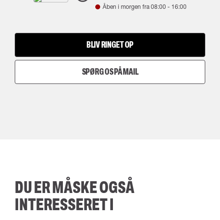
Åben i morgen fra
08:00
-
16:00
BLIV RINGET OP
SPØRG OS PÅ MAIL
DU ER MÅSKE OGSÅ
INTERESSERET I