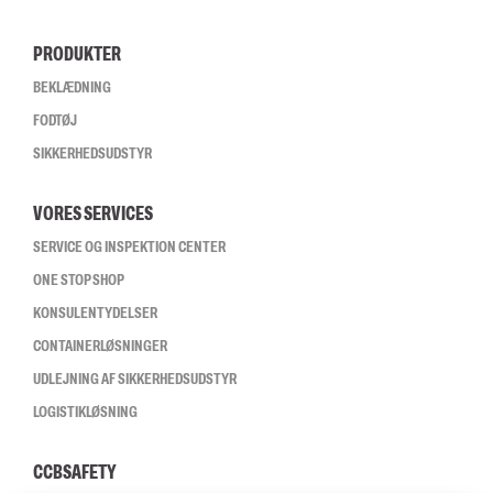
PRODUKTER
BEKLÆDNING
FODTØJ
SIKKERHEDSUDSTYR
VORES SERVICES
SERVICE OG INSPEKTION CENTER
ONE STOP SHOP
KONSULENTYDELSER
CONTAINERLØSNINGER
UDLEJNING AF SIKKERHEDSUDSTYR
LOGISTIKLØSNING
CCBSAFETY