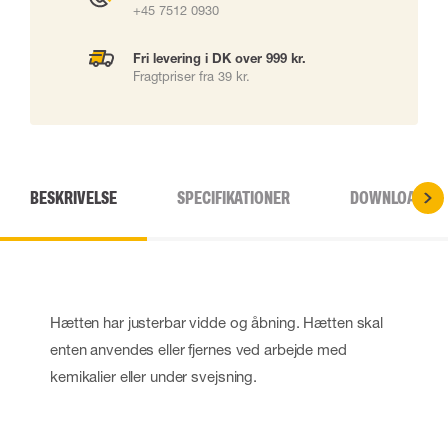
+45 7512 0930
Fri levering i DK over 999 kr.
Fragtpriser fra 39 kr.
BESKRIVELSE
SPECIFIKATIONER
DOWNLOADS
Hætten har justerbar vidde og åbning. Hætten skal
enten anvendes eller fjernes ved arbejde med
kemikalier eller under svejsning.