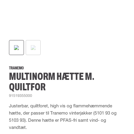
TRANEMO
MULTINORM HÆTTE M.
QUILTFOR
91519355000
Justerbar, quiltforet, high vis og flammehæmmende
hætte, der passer til Tranemo vinterjakker (5101 93 og
5103 93). Denne hætte er PFAS-fri samt vind- og
vandtæt.