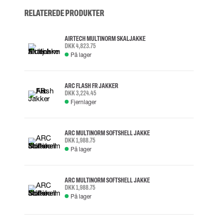
RELATEREDE PRODUKTER
AIRTECH MULTINORM SKALJAKKE
DKK 4,823.75
På lager
ARC FLASH FR JAKKER
DKK 3,224.45
Fjernlager
ARC MULTINORM SOFTSHELL JAKKE
DKK 1,988.75
På lager
ARC MULTINORM SOFTSHELL JAKKE
DKK 1,988.75
På lager