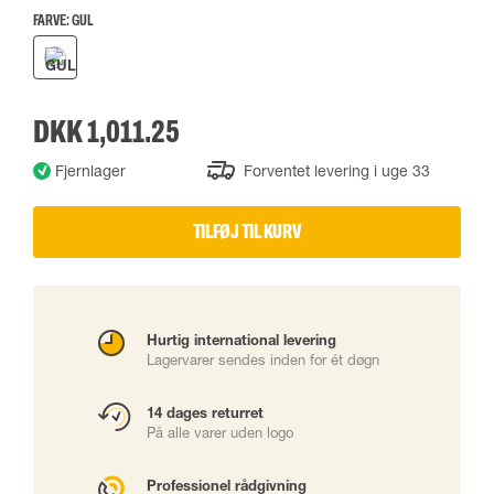
FARVE:
GUL
DKK 1,011.25
Fjernlager
Forventet levering i uge 33
TILFØJ TIL KURV
Hurtig international levering
Lagervarer sendes inden for ét døgn
14 dages returret
På alle varer uden logo
Professionel rådgivning