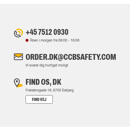
+45 7512 0930
Åben i morgen fra
08:00
-
16:00
ORDER.DK@CCBSAFETY.COM
Vi svarer dig hurtigst muligt
FIND OS, DK
Fiskebrogade 19, 6700 Esbjerg
FIND VEJ