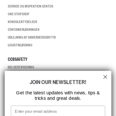
SERVICE OG INSPEKTION CENTER
ONE STOP SHOP
KONSULENTYDELSER
CONTAINERLØSNINGER
UDLEJNING AF SIKKERHEDSUDSTYR
LOGISTIKLØSNING
CCBSAFETY
ISO-CERTIFICERING
GLOBAL RÆKKEVIDDE
JOIN OUR NEWSLETTER!
MISSION, VISION OG VÆRDIER
KONTAKT
Get the latest updates with news, tips &
tricks and great deals.
JOB HOS CCBSAFETY
MEDIA
Email
VI TAGER ANSVAR