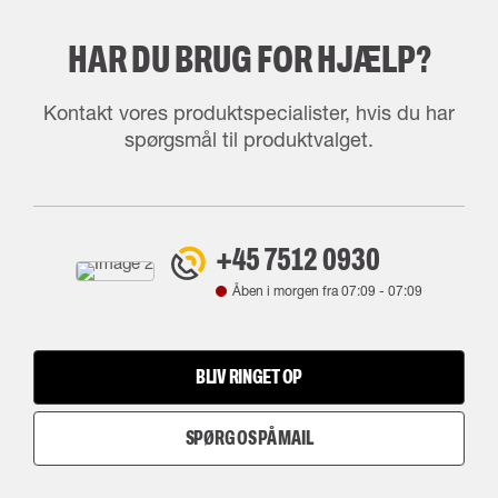
HAR DU BRUG FOR HJÆLP?
Kontakt vores produktspecialister, hvis du har
spørgsmål til produktvalget.
+45 7512 0930
Åben i morgen fra
07:09
-
07:09
BLIV RINGET OP
SPØRG OS PÅ MAIL