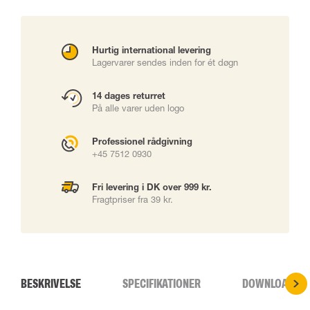
Hurtig international levering
Lagervarer sendes inden for ét døgn
14 dages returret
På alle varer uden logo
Professionel rådgivning
+45 7512 0930
Fri levering i DK over 999 kr.
Fragtpriser fra 39 kr.
BESKRIVELSE
SPECIFIKATIONER
DOWNLOADS