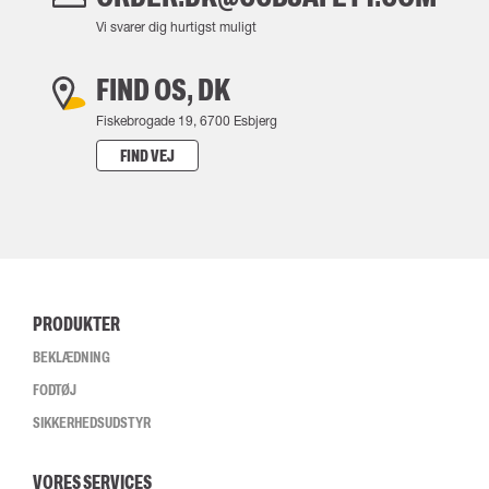
Vi svarer dig hurtigst muligt
FIND OS, DK
Fiskebrogade 19, 6700 Esbjerg
FIND VEJ
PRODUKTER
BEKLÆDNING
FODTØJ
SIKKERHEDSUDSTYR
VORES SERVICES