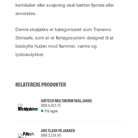
kemikalier eller svejsning skal hætten fjernes eller
anvendes.
Denne skaljakke er kategoriseret som Tranemo
Skinsafe, som er et flerlagssystem designet til at
beskytte huden mod flammer, varme og
lysbueulykker.
RELATEREDE PRODUKTER
AIRTECH MULTINORM SKALJAKKE
DKK 4,823.75
På lager
ARC FLASH FR JAKKER
DKK 3,224.45