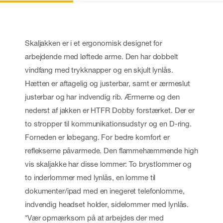
Skaljakken er i et ergonomisk designet for
arbejdende med løftede arme. Den har dobbelt
vindfang med trykknapper og en skjult lynlås.
Hætten er aftagelig og justerbar, samt er ærmeslut
justerbar og har indvendig rib. Ærmerne og den
nederst af jakken er HTFR Dobby forstærket. Der er
to stropper til kommunikationsudstyr og en D-ring.
Forneden er løbegang. For bedre komfort er
reflekserne påvarmede. Den flammehæmmende high
vis skaljakke har disse lommer: To brystlommer og
to inderlommer med lynlås, en lomme til
dokumenter/ipad med en inegeret telefonlomme,
indvendig headset holder, sidelommer med lynlås.
*Vær opmærksom på at arbejdes der med