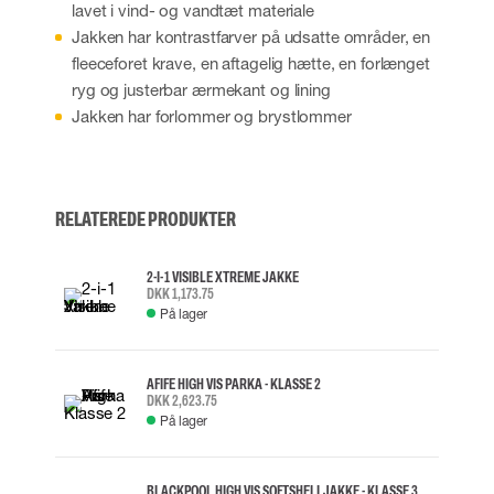
lavet i vind- og vandtæt materiale
Jakken har kontrastfarver på udsatte områder, en
fleeceforet krave, en aftagelig hætte, en forlænget
ryg og justerbar ærmekant og lining
Jakken har forlommer og brystlommer
RELATEREDE PRODUKTER
2-I-1 VISIBLE XTREME JAKKE
DKK 1,173.75
På lager
AFIFE HIGH VIS PARKA - KLASSE 2
DKK 2,623.75
På lager
BLACKPOOL HIGH VIS SOFTSHELLJAKKE - KLASSE 3