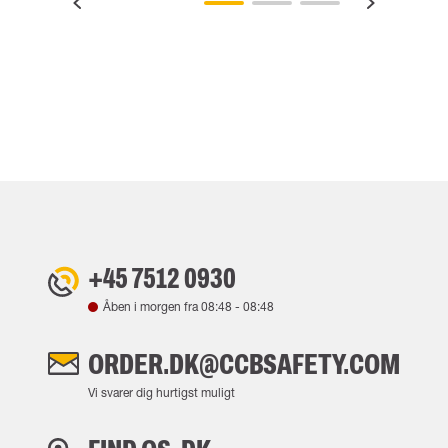
+45 7512 0930
Åben i morgen fra
08:48
-
08:48
ORDER.DK@CCBSAFETY.COM
Vi svarer dig hurtigst muligt