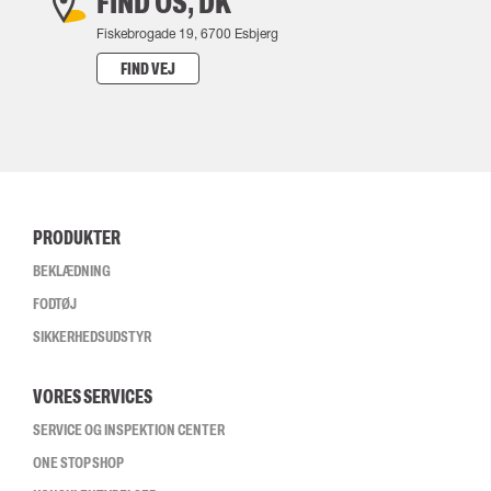
FIND OS, DK
Fiskebrogade 19, 6700 Esbjerg
FIND VEJ
PRODUKTER
BEKLÆDNING
FODTØJ
SIKKERHEDSUDSTYR
VORES SERVICES
SERVICE OG INSPEKTION CENTER
ONE STOP SHOP