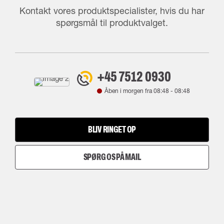
Kontakt vores produktspecialister, hvis du har
spørgsmål til produktvalget.
+45 7512 0930
Åben i morgen fra
08:48
-
08:48
BLIV RINGET OP
SPØRG OS PÅ MAIL