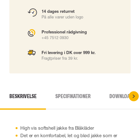
14 dages returret
På alle varer uden logo
Professionel rådgivning
+45 7512 0930
Fri levering i DK over 999 kr.
Fragtpriser fra 39 kr.
BESKRIVELSE
SPECIFIKATIONER
DOWNLOADS
High vis softshell jakke fra Blåkläder
Det er en komfortabel, let og blød jakke som er