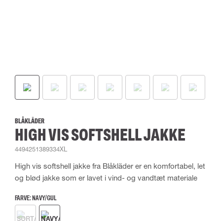
BLÅKLÄDER
HIGH VIS SOFTSHELL JAKKE
4494251389334XL
High vis softshell jakke fra Blåkläder er en komfortabel, let
og blød jakke som er lavet i vind- og vandtæt materiale
FARVE:
NAVY/GUL