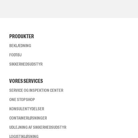
PRODUKTER
BEKLÆDNING
FODTØJ
SIKKERHEDSUDSTYR
VORES SERVICES
SERVICE OG INSPEKTION CENTER
ONE STOP SHOP
KONSULENTYDELSER
CONTAINERLØSNINGER
UDLEJNING AF SIKKERHEDSUDSTYR
LOGISTIKLØSNING