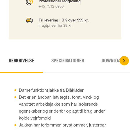
Professionel rådgivning
+45 7512 0930
Fri levering i DK over 999 kr.
Fragtpriser fra 39 kr.
BESKRIVELSE
SPECIFIKATIONER
DOWNLOADS
Dame funktionsjakke fra Blåkläder
Det er en åndbar, letvægts, foret, vind- og
vandtæt arbejdsjakke som har isolerende
egenskaber og er derfor oplagt til brug under
kolde vejrforhold
Jakken har forlommer, brystlommer, justerbar