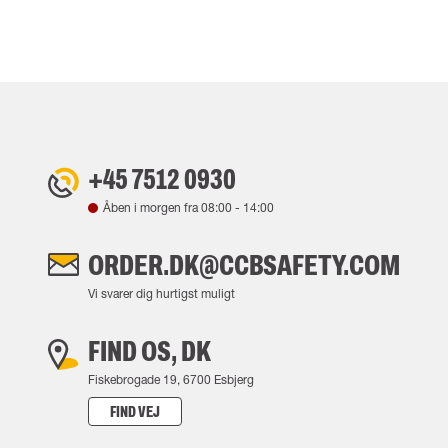
+45 7512 0930
Åben i morgen fra
08:00
-
14:00
ORDER.DK@CCBSAFETY.COM
Vi svarer dig hurtigst muligt
FIND OS, DK
Fiskebrogade 19, 6700 Esbjerg
FIND VEJ