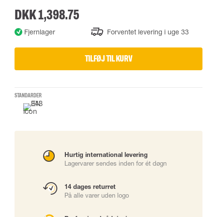
DKK 1,398.75
Fjernlager
Forventet levering i uge 33
TILFØJ TIL KURV
STANDARDER
Hurtig international levering
Lagervarer sendes inden for ét døgn
14 dages returret
På alle varer uden logo