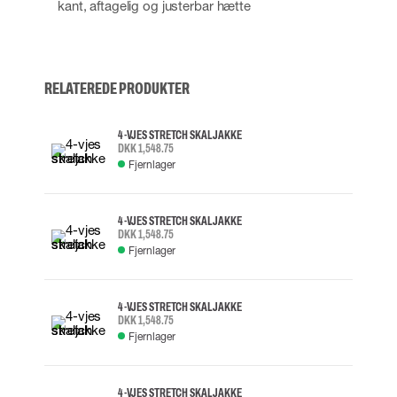
kant, aftagelig og justerbar hætte
RELATEREDE PRODUKTER
4-VJES STRETCH SKALJAKKE
DKK 1,548.75
Fjernlager
4-VJES STRETCH SKALJAKKE
DKK 1,548.75
Fjernlager
4-VJES STRETCH SKALJAKKE
DKK 1,548.75
Fjernlager
4-VJES STRETCH SKALJAKKE