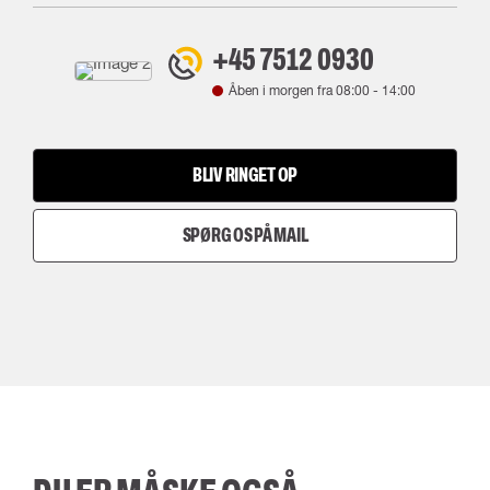
+45 7512 0930
Åben i morgen fra
08:00
-
14:00
BLIV RINGET OP
SPØRG OS PÅ MAIL