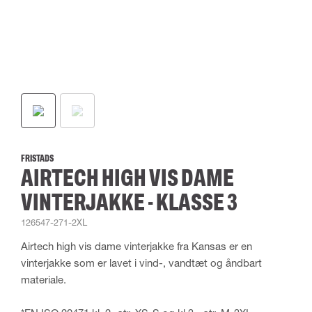
FRISTADS
AIRTECH HIGH VIS DAME
VINTERJAKKE - KLASSE 3
126547-271-2XL
Airtech high vis dame vinterjakke fra Kansas er en
vinterjakke som er lavet i vind-, vandtæt og åndbart
materiale.