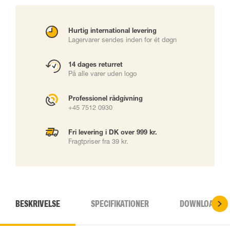
Hurtig international levering
Lagervarer sendes inden for ét døgn
14 dages returret
På alle varer uden logo
Professionel rådgivning
+45 7512 0930
Fri levering i DK over 999 kr.
Fragtpriser fra 39 kr.
BESKRIVELSE
SPECIFIKATIONER
DOWNLOADS