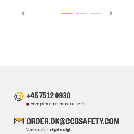
+45 7512 0930
Åben på mandag fra
08:00
-
16:00
ORDER.DK@CCBSAFETY.COM
Vi svarer dig hurtigst muligt