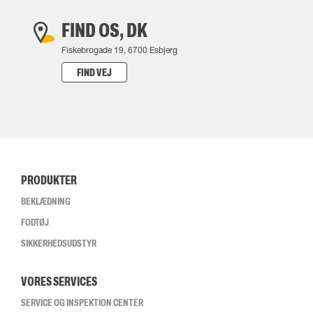
FIND OS, DK
Fiskebrogade 19, 6700 Esbjerg
FIND VEJ
PRODUKTER
BEKLÆDNING
FODTØJ
SIKKERHEDSUDSTYR
VORES SERVICES
SERVICE OG INSPEKTION CENTER