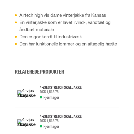
Airtech high vis dame vinterjakke fra Kansas
En vinterjakke som er lavet i vind-, vandtæt og
åndbart materiale
Den er godkendt til industrivask
Den har funktionelle lommer og en aftagelig hætte
RELATEREDE PRODUKTER
4-VJES STRETCH SKALJAKKE
DKK 1,548.75
Fjernlager
4-VJES STRETCH SKALJAKKE
DKK 1,548.75
Fjernlager