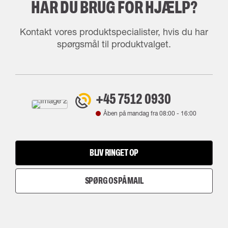
HAR DU BRUG FOR HJÆLP?
Kontakt vores produktspecialister, hvis du har
spørgsmål til produktvalget.
+45 7512 0930
Åben på mandag fra
08:00
-
16:00
BLIV RINGET OP
SPØRG OS PÅ MAIL