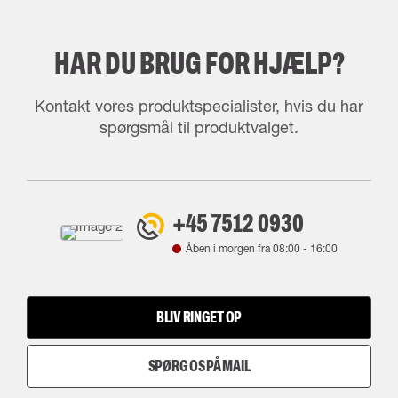
HAR DU BRUG FOR HJÆLP?
Kontakt vores produktspecialister, hvis du har
spørgsmål til produktvalget.
+45 7512 0930
Åben i morgen fra
08:00
-
16:00
BLIV RINGET OP
SPØRG OS PÅ MAIL