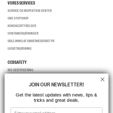
VORES SERVICES
SERVICE OG INSPEKTION CENTER
ONE STOP SHOP
KONSULENTYDELSER
CONTAINERLØSNINGER
UDLEJNING AF SIKKERHEDSUDSTYR
LOGISTIKLØSNING
CCBSAFETY
ISO-CERTIFICERING
GLOBAL RÆKKEVIDDE
JOIN OUR NEWSLETTER!
MISSION, VISION OG VÆRDIER
KONTAKT
Get the latest updates with news, tips &
tricks and great deals.
JOB HOS CCBSAFETY
MEDIA
Email