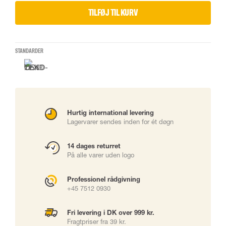
TILFØJ TIL KURV
STANDARDER
Hurtig international levering
Lagervarer sendes inden for ét døgn
14 dages returret
På alle varer uden logo
Professionel rådgivning
+45 7512 0930
Fri levering i DK over 999 kr.
Fragtpriser fra 39 kr.