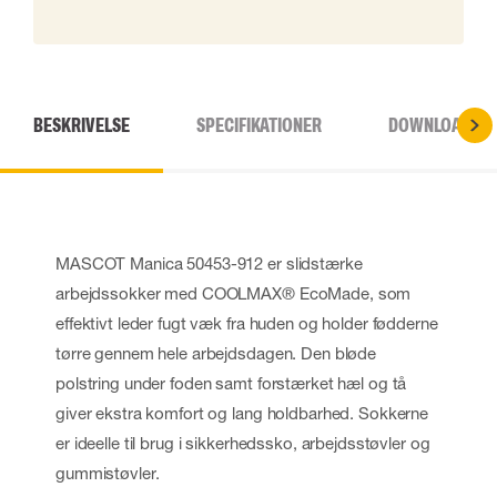
BESKRIVELSE
SPECIFIKATIONER
DOWNLOADS
MASCOT Manica 50453-912 er slidstærke
arbejdssokker med COOLMAX® EcoMade, som
effektivt leder fugt væk fra huden og holder fødderne
tørre gennem hele arbejdsdagen. Den bløde
polstring under foden samt forstærket hæl og tå
giver ekstra komfort og lang holdbarhed. Sokkerne
er ideelle til brug i sikkerhedssko, arbejdsstøvler og
gummistøvler.