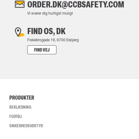
ORDER.DK@CCBSAFETY.COM
Vi svarer dig hurtigst muligt
FIND OS, DK
Fiskebrogade 19, 6700 Esbjerg
FIND VEJ
PRODUKTER
BEKLÆDNING
FODTØJ
SIKKERHEDSUDSTYR