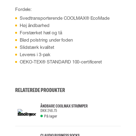
Fordele:
Svedtransporterende COOLMAX® EcoMade
Høj åndbarhed
Forstærket hæl og tå
Blød polstring under foden
Slidstærk kvalitet
Leveres i 3-pak
OEKO-TEX® STANDARD 100-certificeret
RELATEREDE PRODUKTER
ÅNDBARE COOLMAX STRØMPER
DKK 248.75
På lager
CLAUDIO BUSINESS SOCKS