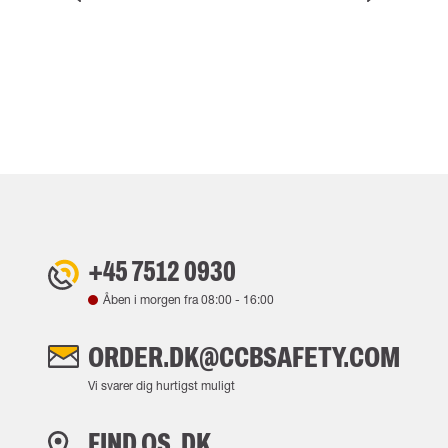
+45 7512 0930
Åben i morgen fra
08:00
-
16:00
ORDER.DK@CCBSAFETY.COM
Vi svarer dig hurtigst muligt
FIND OS, DK