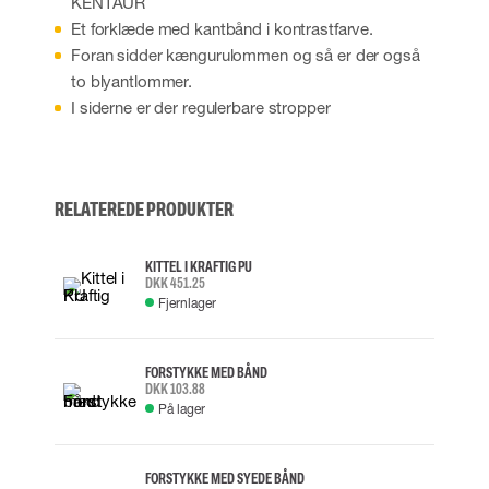
KENTAUR
Et forklæde med kantbånd i kontrastfarve.
Foran sidder kængurulommen og så er der også
to blyantlommer.
I siderne er der regulerbare stropper
RELATEREDE PRODUKTER
KITTEL I KRAFTIG PU
DKK 451.25
Fjernlager
FORSTYKKE MED BÅND
DKK 103.88
På lager
FORSTYKKE MED SYEDE BÅND