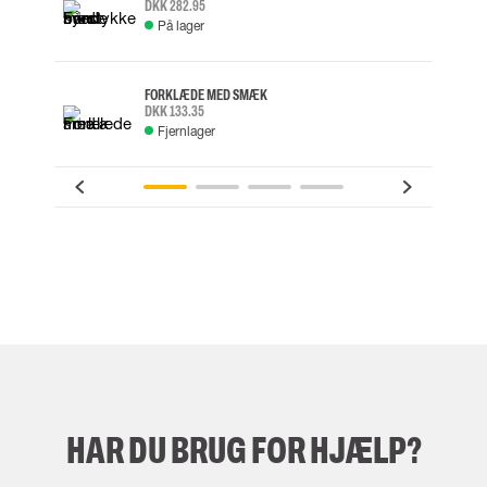
DKK 282.95
På lager
FORKLÆDE MED SMÆK
DKK 133.35
Fjernlager
HAR DU BRUG FOR HJÆLP?