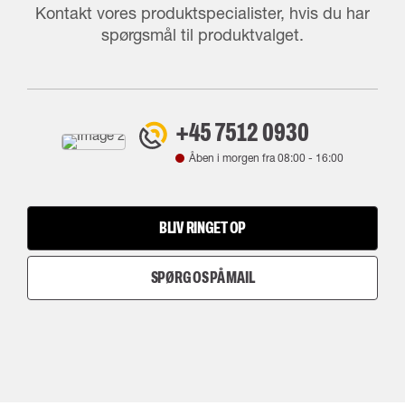
Kontakt vores produktspecialister, hvis du har
spørgsmål til produktvalget.
+45 7512 0930
Åben i morgen fra
08:00
-
16:00
BLIV RINGET OP
SPØRG OS PÅ MAIL