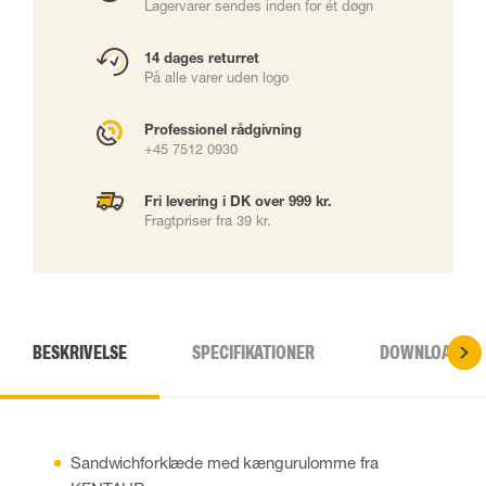
Lagervarer sendes inden for ét døgn
14 dages returret
På alle varer uden logo
Professionel rådgivning
+45 7512 0930
Fri levering i DK over 999 kr.
Fragtpriser fra 39 kr.
BESKRIVELSE
SPECIFIKATIONER
DOWNLOADS
Sandwichforklæde med kængurulomme fra