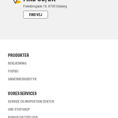
Fiskebrogade 19, 6700 Esbjerg
FIND VEJ
PRODUKTER
BEKLÆDNING
FODTØJ
SIKKERHEDSUDSTYR
VORES SERVICES
SERVICE OG INSPEKTION CENTER
ONE STOP SHOP
KONSULENTYDELSER