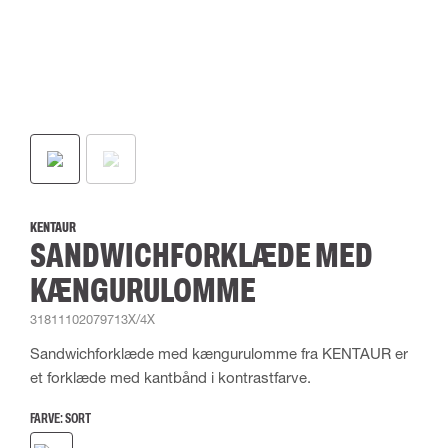
KENTAUR
SANDWICHFORKLÆDE MED
KÆNGURULOMME
31811102079713X/4X
Sandwichforklæde med kængurulomme fra KENTAUR er
et forklæde med kantbånd i kontrastfarve.
FARVE:
SORT