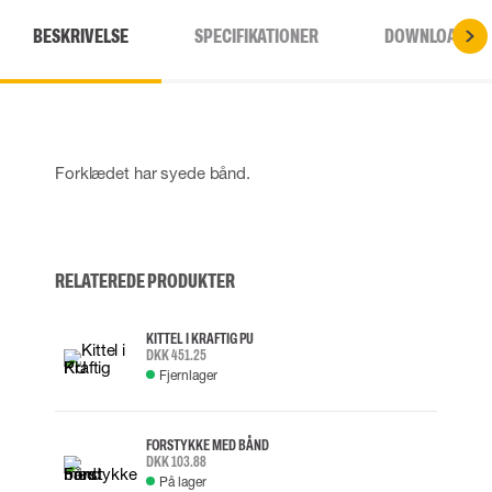
BESKRIVELSE
SPECIFIKATIONER
DOWNLOADS
Forklædet har syede bånd.
RELATEREDE PRODUKTER
KITTEL I KRAFTIG PU
DKK 451.25
Fjernlager
FORSTYKKE MED BÅND
DKK 103.88
På lager