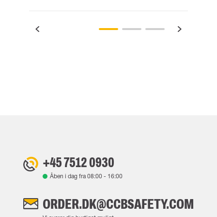
+45 7512 0930
Åben i dag fra
08:00
-
16:00
ORDER.DK@CCBSAFETY.COM