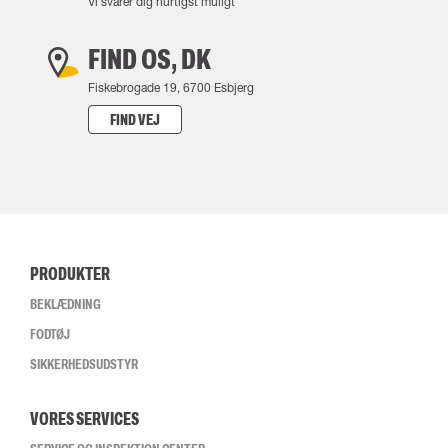
Vi svarer dig hurtigst muligt
FIND OS, DK
Fiskebrogade 19, 6700 Esbjerg
FIND VEJ
PRODUKTER
BEKLÆDNING
FODTØJ
SIKKERHEDSUDSTYR
VORES SERVICES