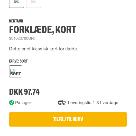
KENTAUR
FORKLÆDE, KORT
301020700UNI
Dette er et klassisk kort forklæde.
FARVE:
SORT
DKK 97.74
På lager
Leveringstid 1-3 hverdage
TILFØJ TIL KURV