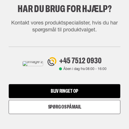
HAR DU BRUG FOR HJÆLP?
Kontakt vores produktspecialister, hvis du har
spørgsmål til produktvalget.
+45 7512 0930
Åben i dag fra
08:00
-
16:00
BLIV RINGET OP
SPØRG OS PÅ MAIL