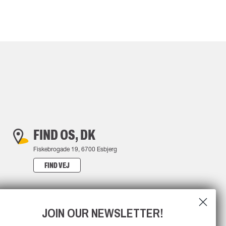
FIND OS, DK
Fiskebrogade 19, 6700 Esbjerg
FIND VEJ
JOIN OUR NEWSLETTER!