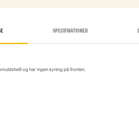
SE
SPECIFIKATIONER
omuldstwill og har ingen syning på fronten.