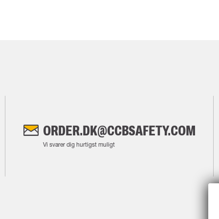
ORDER.DK@CCBSAFETY.COM
Vi svarer dig hurtigst muligt