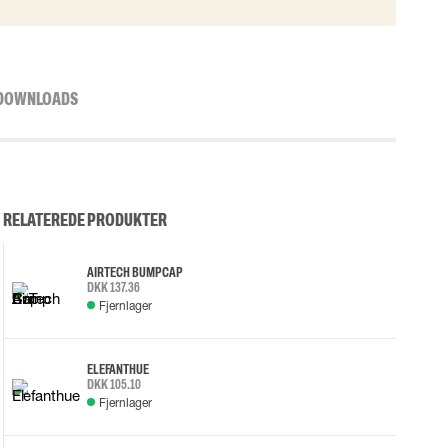
DOWNLOADS
RELATEREDE PRODUKTER
AIRTECH BUMP CAP
DKK 137.36
Fjernlager
ELEFANTHUE
DKK 105.10
Fjernlager