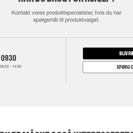
Kontakt vores produktspecialister, hvis du har
spørgsmål til produktvalget.
BLIV R
 0930
08:00
-
14:00
SPØRG O