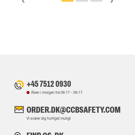
+45 7512 0930
Åben i morgen fra
06:17
-
06:17
ORDER.DK@CCBSAFETY.COM
Vi svarer dig hurtigst muligt