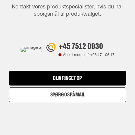
Kontakt vores produktspecialister, hvis du har
spørgsmål til produktvalget.
+45 7512 0930
Åben i morgen fra
06:17
-
06:17
BLIV RINGET OP
SPØRG OS PÅ MAIL