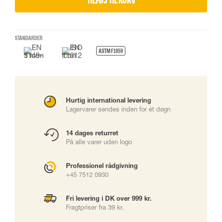
TILFØJ TIL KURV
STANDARDER
ASTM F1959
Hurtig international levering
Lagervarer sendes inden for ét døgn
14 dages returret
På alle varer uden logo
Professionel rådgivning
+45 7512 0930
Fri levering i DK over 999 kr.
Fragtpriser fra 39 kr.