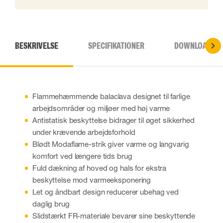
BESKRIVELSE
SPECIFIKATIONER
DOWNLOADS
Flammehæmmende balaclava designet til farlige
arbejdsområder og miljøer med høj varme
Antistatisk beskyttelse bidrager til øget sikkerhed
under krævende arbejdsforhold
Blødt Modaflame-strik giver varme og langvarig
komfort ved længere tids brug
Fuld dækning af hoved og hals for ekstra
beskyttelse mod varmeeksponering
Let og åndbart design reducerer ubehag ved
daglig brug
Slidstærkt FR-materiale bevarer sine beskyttende