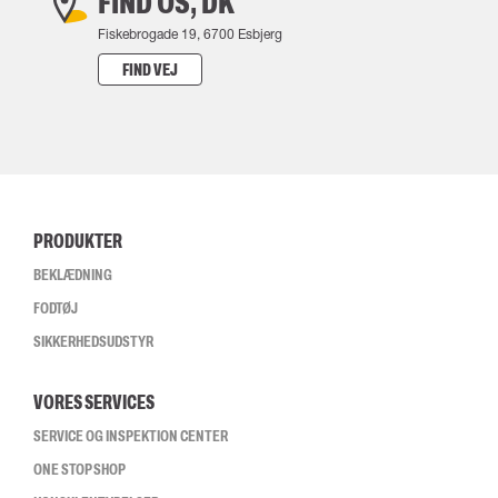
FIND OS, DK
Fiskebrogade 19, 6700 Esbjerg
FIND VEJ
PRODUKTER
BEKLÆDNING
FODTØJ
SIKKERHEDSUDSTYR
VORES SERVICES
SERVICE OG INSPEKTION CENTER
ONE STOP SHOP