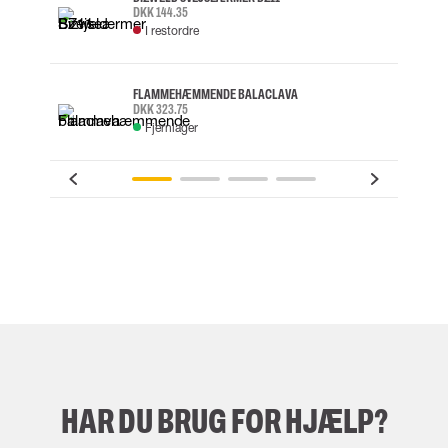
DKK 144.35
I restordre
FLAMMEHÆMMENDE BALACLAVA
DKK 323.75
Fjernlager
HAR DU BRUG FOR HJÆLP?