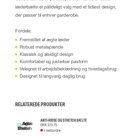
læderbælte et pålideligt valg med et tidløst design,
der passer til enhver garderobe.
Fordele:
Fremstillet af ægte læder
Robust metalspænde
Klassisk og alsidigt design
Komfortabel og justerbar pasform
Velegnet til arbejdsbeklædning og hverdagsbrug
Designet til langvarig daglig brug
RELATEREDE PRODUKTER
ANTI-RIDSE OG STRETCH BÆLTE
DKK 323.75
I restordre