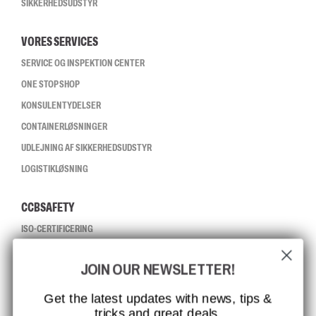
SIKKERHEDSUDSTYR
VORES SERVICES
SERVICE OG INSPEKTION CENTER
ONE STOP SHOP
KONSULENTYDELSER
CONTAINERLØSNINGER
UDLEJNING AF SIKKERHEDSUDSTYR
LOGISTIKLØSNING
CCBSAFETY
ISO-CERTIFICERING
GLOBAL RÆKKEVIDDE
JOIN OUR NEWSLETTER!
MISSION, VISION OG VÆRDIER
KONTAKT
Get the latest updates with news, tips &
tricks and great deals.
JOB HOS CCBSAFETY