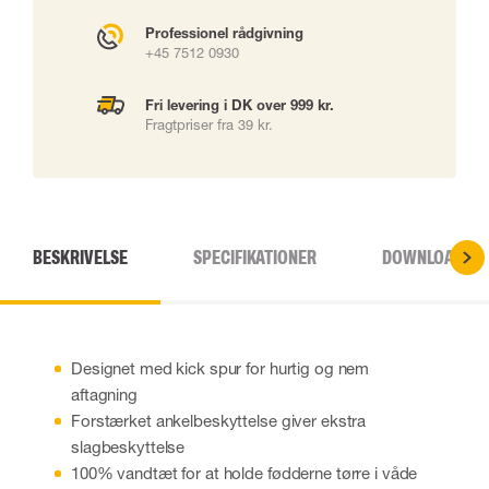
Professionel rådgivning
+45 7512 0930
Fri levering i DK over 999 kr.
Fragtpriser fra 39 kr.
BESKRIVELSE
SPECIFIKATIONER
DOWNLOADS
Designet med kick spur for hurtig og nem
aftagning
Forstærket ankelbeskyttelse giver ekstra
slagbeskyttelse
100% vandtæt for at holde fødderne tørre i våde