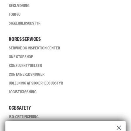
BEKLÆDNING
FODTØJ
SIKKERHEDSUDSTYR
VORES SERVICES
SERVICE OG INSPEKTION CENTER
ONE STOP SHOP
KONSULENTYDELSER
CONTAINERLØSNINGER
UDLEJNING AF SIKKERHEDSUDSTYR
LOGISTIKLØSNING
CCBSAFETY
ISO-CERTIFICERING
GLOBAL RÆKKEVIDDE