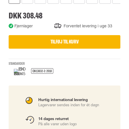
DKK 308.48
Fjernlager
Forventet levering i uge 33
TILFØJ TIL KURV
STANDARDER
EN 13832-3: 2018
Hurtig international levering
Lagervarer sendes inden for ét døgn
14 dages returret
På alle varer uden logo