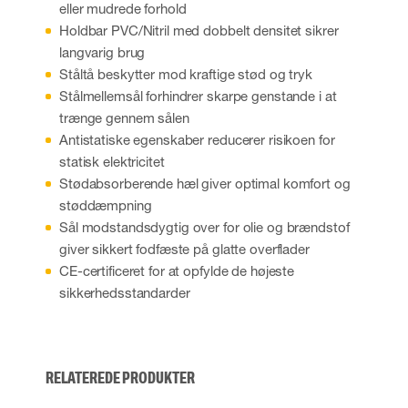
eller mudrede forhold
Holdbar PVC/Nitril med dobbelt densitet sikrer
langvarig brug
Ståltå beskytter mod kraftige stød og tryk
Stålmellemsål forhindrer skarpe genstande i at
trænge gennem sålen
Antistatiske egenskaber reducerer risikoen for
statisk elektricitet
Stødabsorberende hæl giver optimal komfort og
støddæmpning
Sål modstandsdygtig over for olie og brændstof
giver sikkert fodfæste på glatte overflader
CE-certificeret for at opfylde de højeste
sikkerhedsstandarder
RELATEREDE PRODUKTER