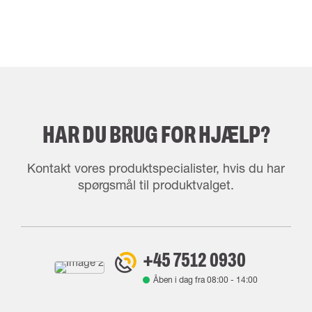
HAR DU BRUG FOR HJÆLP?
Kontakt vores produktspecialister, hvis du har
spørgsmål til produktvalget.
+45 7512 0930
Åben i dag fra
08:00
-
14:00