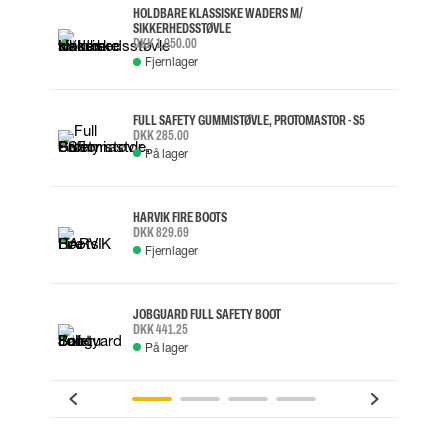
HOLDBARE KLASSISKE WADERS M/
SIKKERHEDSSTØVLE
DKK 1,050.00
Fjernlager
FULL SAFETY GUMMISTØVLE, PROTOMASTOR - S5
DKK 285.00
På lager
HARVIK FIRE BOOTS
DKK 829.69
Fjernlager
JOBGUARD FULL SAFETY BOOT
DKK 441.25
På lager