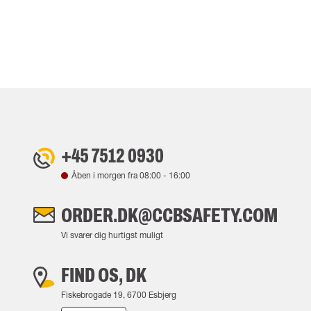
+45 7512 0930
Åben i morgen fra
08:00
-
16:00
ORDER.DK@CCBSAFETY.COM
Vi svarer dig hurtigst muligt
FIND OS, DK
Fiskebrogade 19, 6700 Esbjerg