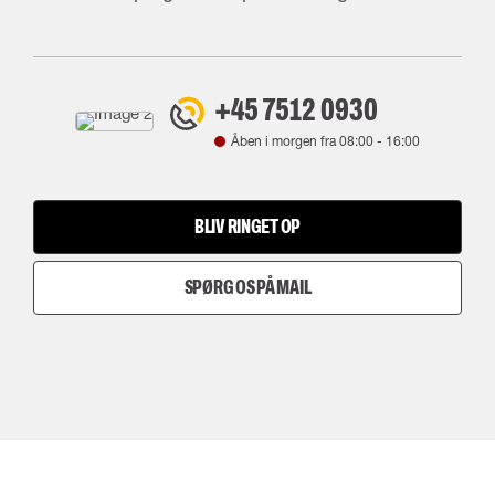
+45 7512 0930
Åben i morgen fra
08:00
-
16:00
BLIV RINGET OP
SPØRG OS PÅ MAIL