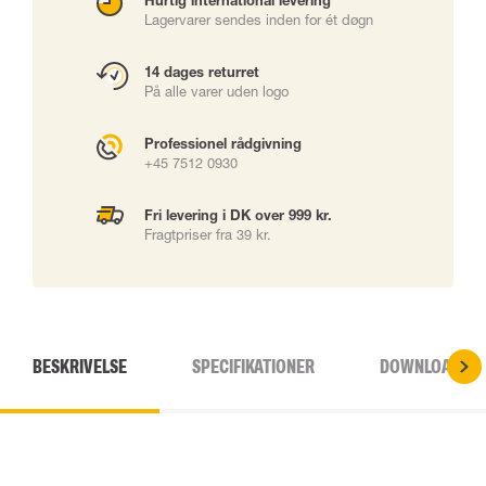
Hurtig international levering
Lagervarer sendes inden for ét døgn
14 dages returret
På alle varer uden logo
Professionel rådgivning
+45 7512 0930
Fri levering i DK over 999 kr.
Fragtpriser fra 39 kr.
BESKRIVELSE
SPECIFIKATIONER
DOWNLOADS