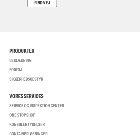
FIND VEJ
PRODUKTER
BEKLÆDNING
FODTØJ
SIKKERHEDSUDSTYR
VORES SERVICES
SERVICE OG INSPEKTION CENTER
ONE STOP SHOP
KONSULENTYDELSER
CONTAINERLØSNINGER