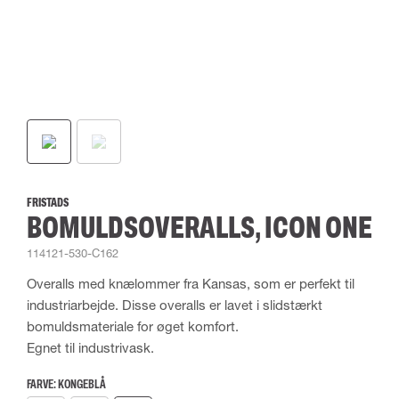
FRISTADS
BOMULDSOVERALLS, ICON ONE
114121-530-C162
Overalls med knælommer fra Kansas, som er perfekt til
industriarbejde. Disse overalls er lavet i slidstærkt
bomuldsmateriale for øget komfort.
Egnet til industrivask.
FARVE:
KONGEBLÅ