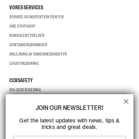
VORES SERVICES
SERVICE OG INSPEKTION CENTER
ONE STOP SHOP
KONSULENTYDELSER
CONTAINERLØSNINGER
UDLEJNING AF SIKKERHEDSUDSTYR
LOGISTIKLØSNING
CCBSAFETY
ISO-CERTIFICERING
GLOBAL RÆKKEVIDDE
JOIN OUR NEWSLETTER!
MISSION, VISION OG VÆRDIER
KONTAKT
Get the latest updates with news, tips &
tricks and great deals.
JOB HOS CCBSAFETY
MEDIA
Email