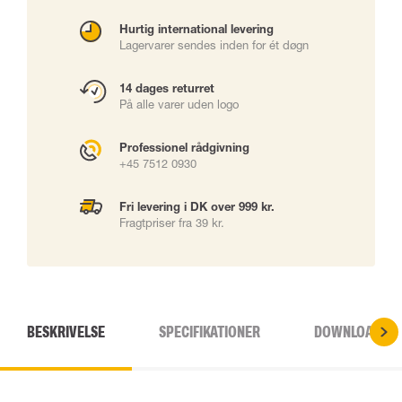
Hurtig international levering
Lagervarer sendes inden for ét døgn
14 dages returret
På alle varer uden logo
Professionel rådgivning
+45 7512 0930
Fri levering i DK over 999 kr.
Fragtpriser fra 39 kr.
BESKRIVELSE
SPECIFIKATIONER
DOWNLOADS