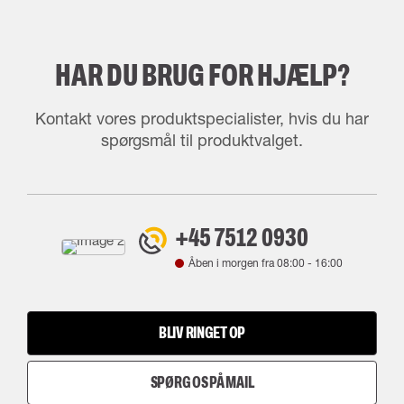
HAR DU BRUG FOR HJÆLP?
Kontakt vores produktspecialister, hvis du har
spørgsmål til produktvalget.
+45 7512 0930
Åben i morgen fra
08:00
-
16:00
BLIV RINGET OP
SPØRG OS PÅ MAIL