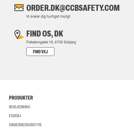
ORDER.DK@CCBSAFETY.COM
Vi svarer dig hurtigst muligt
FIND OS, DK
Fiskebrogade 19, 6700 Esbjerg
FIND VEJ
PRODUKTER
BEKLÆDNING
FODTØJ
SIKKERHEDSUDSTYR