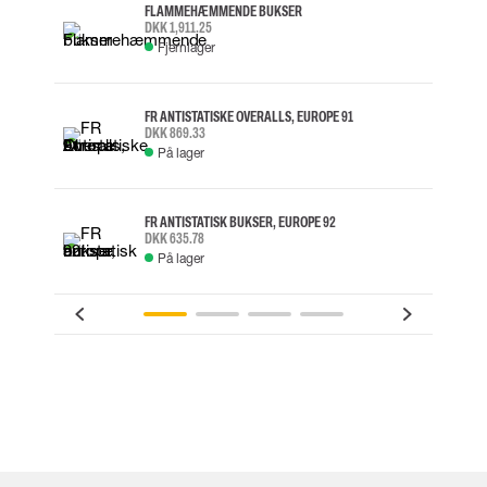
FLAMMEHÆMMENDE BUKSER
DKK 1,911.25
Fjernlager
FR ANTISTATISKE OVERALLS, EUROPE 91
DKK 869.33
På lager
FR ANTISTATISK BUKSER, EUROPE 92
DKK 635.78
På lager