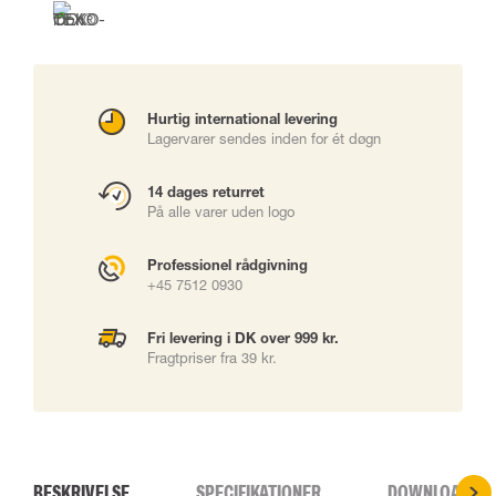
Hurtig international levering
Lagervarer sendes inden for ét døgn
14 dages returret
På alle varer uden logo
Professionel rådgivning
+45 7512 0930
Fri levering i DK over 999 kr.
Fragtpriser fra 39 kr.
BESKRIVELSE
SPECIFIKATIONER
DOWNLOADS