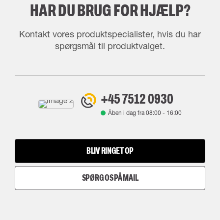
HAR DU BRUG FOR HJÆLP?
Kontakt vores produktspecialister, hvis du har
spørgsmål til produktvalget.
+45 7512 0930
Åben i dag fra
08:00
-
16:00
BLIV RINGET OP
SPØRG OS PÅ MAIL