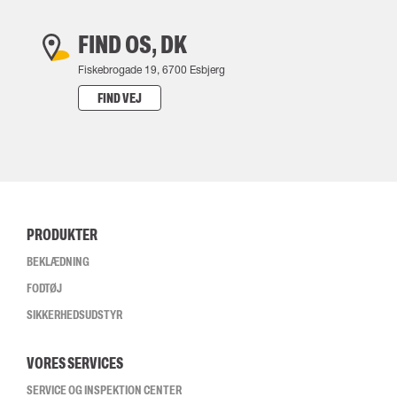
FIND OS, DK
Fiskebrogade 19, 6700 Esbjerg
FIND VEJ
PRODUKTER
BEKLÆDNING
FODTØJ
SIKKERHEDSUDSTYR
VORES SERVICES
SERVICE OG INSPEKTION CENTER