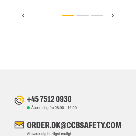
+45 7512 0930
Åben i dag fra
08:00
-
16:00
ORDER.DK@CCBSAFETY.COM
Vi svarer dig hurtigst muligt