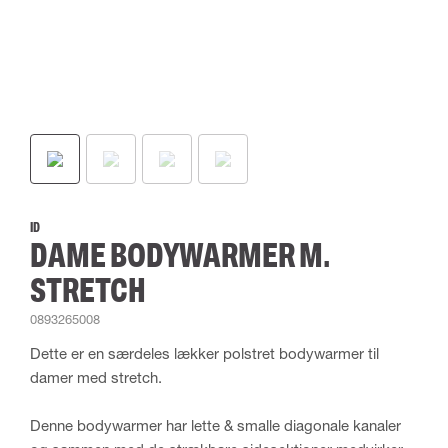
ID
DAME BODYWARMER M.
STRETCH
0893265008
Dette er en særdeles lækker polstret bodywarmer til
damer med stretch.
Denne bodywarmer har lette & smalle diagonale kanaler