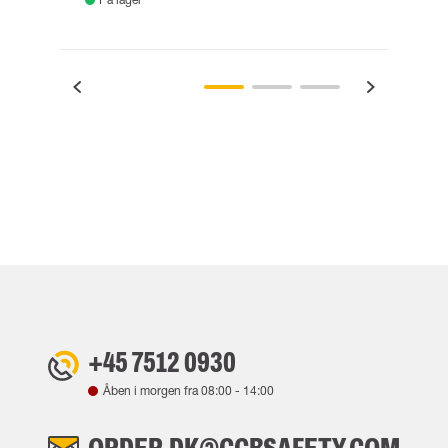
+45 7512 0930
Åben i morgen fra
08:00
-
14:00