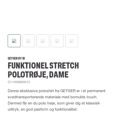
GEYSER BY ID
FUNKTIONEL STRETCH
POLOTRØJE, DAME
G11006900013
Denne eksklusive poloshirt fra GEYSER er i et permanent
svedtransporterende materiale med bomulds touch.
Dermed får en du polo trøje, som giver dig et klassisk
udtryk, en god pasform og funktionalitet.