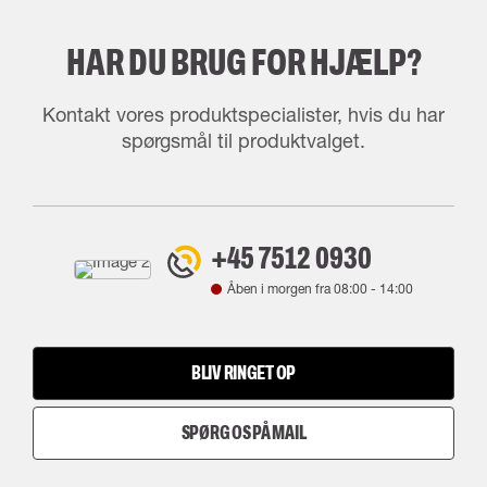
HAR DU BRUG FOR HJÆLP?
Kontakt vores produktspecialister, hvis du har
spørgsmål til produktvalget.
+45 7512 0930
Åben i morgen fra
08:00
-
14:00
BLIV RINGET OP
SPØRG OS PÅ MAIL