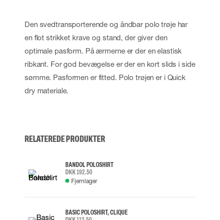
Den svedtransporterende og åndbar polo trøje har
en flot strikket krave og stand, der giver den
optimale pasform. På ærmerne er der en elastisk
ribkant. For god bevægelse er der en kort slids i side
sømme. Pasformen er fitted. Polo trøjen er i Quick
dry materiale.
RELATEREDE PRODUKTER
BANDOL POLOSHIRT
DKK 192.50
Fjernlager
BASIC POLOSHIRT, CLIQUE
DKK 112.50