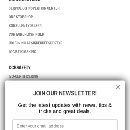
SERVICE OG INSPEKTION CENTER
ONE STOP SHOP
KONSULENTYDELSER
CONTAINERLØSNINGER
UDLEJNING AF SIKKERHEDSUDSTYR
LOGISTIKLØSNING
CCBSAFETY
ISO-CERTIFICERING
GLOBAL RÆKKEVIDDE
JOIN OUR NEWSLETTER!
MISSION, VISION OG VÆRDIER
KONTAKT
Get the latest updates with news, tips &
tricks and great deals.
JOB HOS CCBSAFETY
MEDIA
Email
VI TAGER ANSVAR