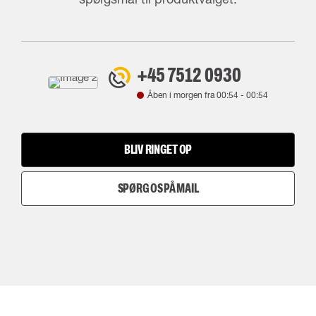
+45 7512 0930
Åben i morgen fra
00:54
-
00:54
BLIV RINGET OP
SPØRG OS PÅ MAIL