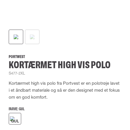
PORTWEST
KORTÆRMET HIGH VIS POLO
S477-2XL
Kortærmet high vis polo fra Portvest er en polotrøje lavet
i et åndbart materiale og så er den designet med et fokus
om en god komfort.
FARVE:
GUL