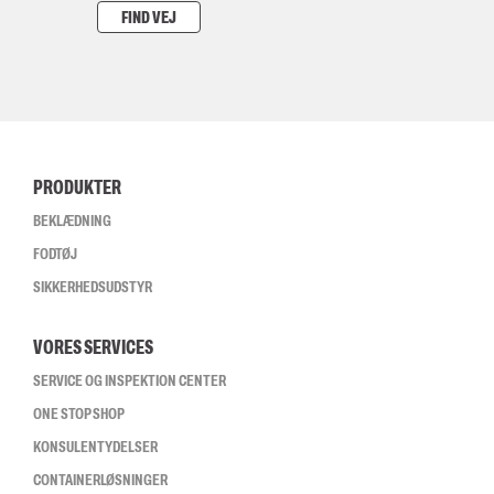
FIND VEJ
PRODUKTER
BEKLÆDNING
FODTØJ
SIKKERHEDSUDSTYR
VORES SERVICES
SERVICE OG INSPEKTION CENTER
ONE STOP SHOP
KONSULENTYDELSER
CONTAINERLØSNINGER