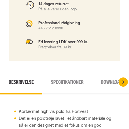
14 dages returret
På alle varer uden logo
Professionel rådgivning
+45 7512 0930
Fri levering i DK over 999 kr.
Fragtpriser fra 39 kr.
BESKRIVELSE
SPECIFIKATIONER
DOWNLOADS
Kortærmet high vis polo fra Portvest
Det er en polotrøje lavet i et åndbart materiale og
så er den designet med et fokus om en god