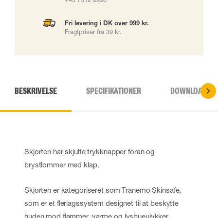
Fri levering i DK over 999 kr.
Fragtpriser fra 39 kr.
BESKRIVELSE
SPECIFIKATIONER
DOWNLOADS
Skjorten har skjulte trykknapper foran og
brystlommer med klap.
Skjorten er kategoriseret som Tranemo Skinsafe,
som er et flerlagssystem designet til at beskytte
huden mod flammer, varme og lysbueulykker.