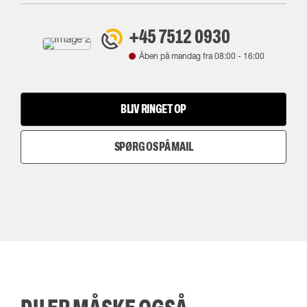
+45 7512 0930
Åben på mandag fra
08:00
-
16:00
BLIV RINGET OP
SPØRG OS PÅ MAIL