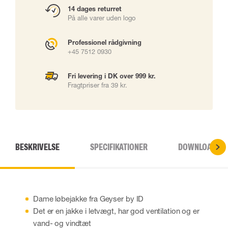
14 dages returret
På alle varer uden logo
Professionel rådgivning
+45 7512 0930
Fri levering i DK over 999 kr.
Fragtpriser fra 39 kr.
BESKRIVELSE
SPECIFIKATIONER
DOWNLOADS
Dame løbejakke fra Geyser by ID
Det er en jakke i letvægt, har god ventilation og er
vand- og vindtæt