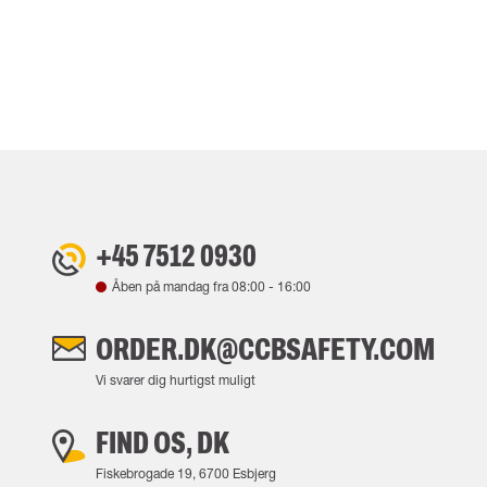
+45 7512 0930
Åben på mandag fra
08:00
-
16:00
ORDER.DK@CCBSAFETY.COM
Vi svarer dig hurtigst muligt
FIND OS, DK
Fiskebrogade 19, 6700 Esbjerg