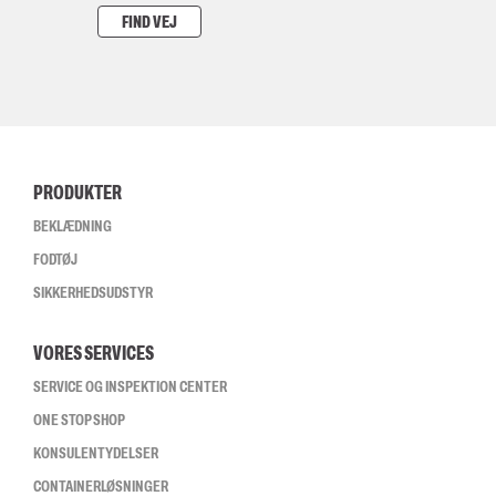
FIND VEJ
PRODUKTER
BEKLÆDNING
FODTØJ
SIKKERHEDSUDSTYR
VORES SERVICES
SERVICE OG INSPEKTION CENTER
ONE STOP SHOP
KONSULENTYDELSER
CONTAINERLØSNINGER