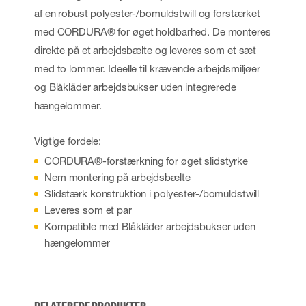
af en robust polyester-/bomuldstwill og forstærket
med CORDURA® for øget holdbarhed. De monteres
direkte på et arbejdsbælte og leveres som et sæt
med to lommer. Ideelle til krævende arbejdsmiljøer
og Blåkläder arbejdsbukser uden integrerede
hængelommer.
Vigtige fordele:
CORDURA®-forstærkning for øget slidstyrke
Nem montering på arbejdsbælte
Slidstærk konstruktion i polyester-/bomuldstwill
Leveres som et par
Kompatible med Blåkläder arbejdsbukser uden
hængelommer