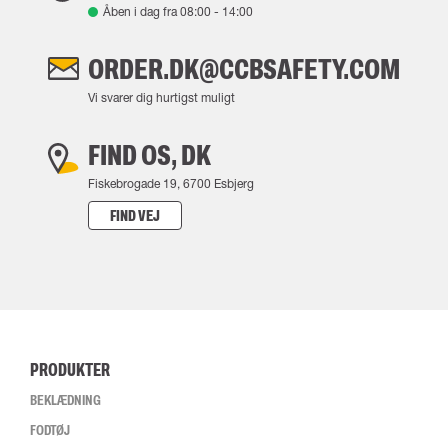
Åben i dag fra
08:00
-
14:00
ORDER.DK@CCBSAFETY.COM
Vi svarer dig hurtigst muligt
FIND OS, DK
Fiskebrogade 19, 6700 Esbjerg
FIND VEJ
PRODUKTER
BEKLÆDNING
FODTØJ