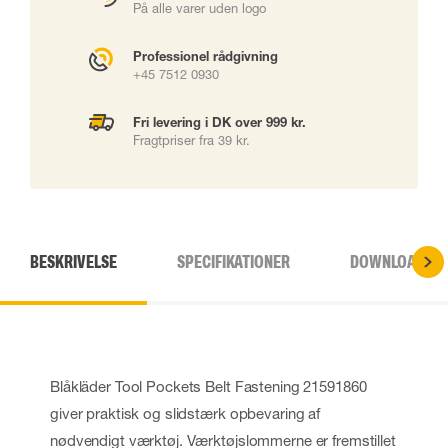
På alle varer uden logo
Professionel rådgivning
+45 7512 0930
Fri levering i DK over 999 kr.
Fragtpriser fra 39 kr.
BESKRIVELSE
SPECIFIKATIONER
DOWNLOADS
Blåkläder Tool Pockets Belt Fastening 21591860
giver praktisk og slidstærk opbevaring af
nødvendigt værktøj. Værktøjslommerne er fremstillet