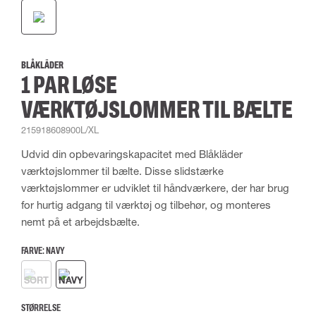
BLÅKLÄDER
1 PAR LØSE
VÆRKTØJSLOMMER TIL BÆLTE
215918608900L/XL
Udvid din opbevaringskapacitet med Blåkläder
værktøjslommer til bælte. Disse slidstærke
værktøjslommer er udviklet til håndværkere, der har brug
for hurtig adgang til værktøj og tilbehør, og monteres
nemt på et arbejdsbælte.
FARVE:
NAVY
STØRRELSE