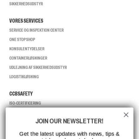
SIKKERHEDSUDSTYR
VORES SERVICES
SERVICE OG INSPEKTION CENTER
ONE STOP SHOP
KONSULENTYDELSER
CONTAINERLØSNINGER
UDLEJNING AF SIKKERHEDSUDSTYR
LOGISTIKLØSNING
CCBSAFETY
ISO-CERTIFICERING
GLOBAL RÆKKEVIDDE
JOIN OUR NEWSLETTER!
MISSION, VISION OG VÆRDIER
KONTAKT
Get the latest updates with news, tips &