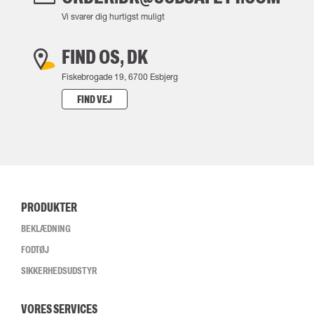
Vi svarer dig hurtigst muligt
FIND OS, DK
Fiskebrogade 19, 6700 Esbjerg
FIND VEJ
PRODUKTER
BEKLÆDNING
FODTØJ
SIKKERHEDSUDSTYR
VORES SERVICES