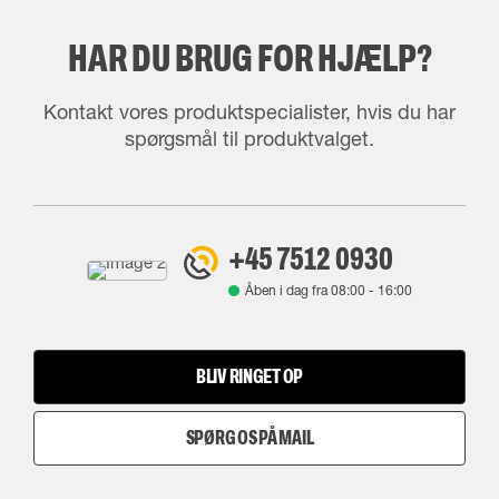
HAR DU BRUG FOR HJÆLP?
Kontakt vores produktspecialister, hvis du har
spørgsmål til produktvalget.
+45 7512 0930
Åben i dag fra
08:00
-
16:00
BLIV RINGET OP
SPØRG OS PÅ MAIL