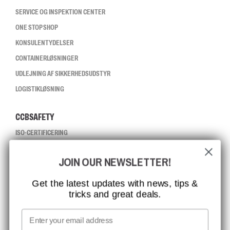
SERVICE OG INSPEKTION CENTER
ONE STOP SHOP
KONSULENTYDELSER
CONTAINERLØSNINGER
UDLEJNING AF SIKKERHEDSUDSTYR
LOGISTIKLØSNING
CCBSAFETY
ISO-CERTIFICERING
GLOBAL RÆKKEVIDDE
JOIN OUR NEWSLETTER!
MISSION, VISION OG VÆRDIER
KONTAKT
Get the latest updates with news, tips &
tricks and great deals.
JOB HOS CCBSAFETY
MEDIA
Email
VI TAGER ANSVAR