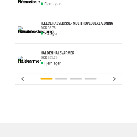
Fjernlager
FLEECE HALSEDISSE - MULTI HOVEDBEKLÆDNING
DKK 98.75
På lager
HALDEN HALSVARMER
DKK 261.25
Fjernlager