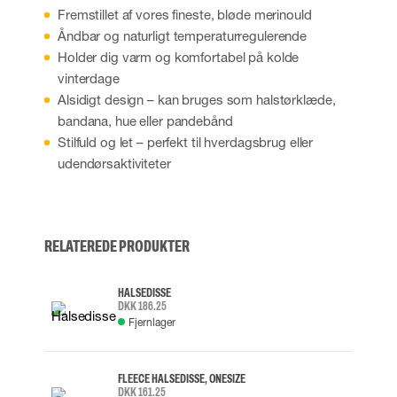
Fremstillet af vores fineste, bløde merinould
Åndbar og naturligt temperaturregulerende
Holder dig varm og komfortabel på kolde
vinterdage
Alsidigt design – kan bruges som halstørklæde,
bandana, hue eller pandebånd
Stilfuld og let – perfekt til hverdagsbrug eller
udendørsaktiviteter
RELATEREDE PRODUKTER
HALSEDISSE
DKK 186.25
Fjernlager
FLEECE HALSEDISSE, ONESIZE
DKK 161.25