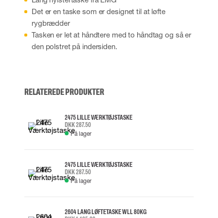
Det er en taske som er designet til at løfte
rygbrædder
Tasken er let at håndtere med to håndtag og så er
den polstret på indersiden.
RELATEREDE PRODUKTER
2475 LILLE VÆRKTØJSTASKE
DKK 287.50
På lager
2475 LILLE VÆRKTØJSTASKE
DKK 287.50
På lager
2604 LANG LØFTETASKE WLL 80KG