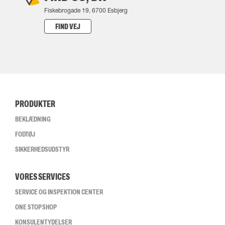
Fiskebrogade 19, 6700 Esbjerg
FIND VEJ
PRODUKTER
BEKLÆDNING
FODTØJ
SIKKERHEDSUDSTYR
VORES SERVICES
SERVICE OG INSPEKTION CENTER
ONE STOP SHOP
KONSULENTYDELSER