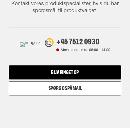
Kontakt vores produktspecialister, hvis du har
spørgsmål til produktvalget.
+45 7512 0930
Åben i morgen fra
08:00
-
14:00
BLIV RINGET OP
SPØRG OS PÅ MAIL