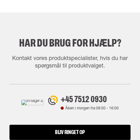
HAR DU BRUG FOR HJÆLP?
Kontakt vores produktspecialister, hvis du har
spørgsmål til produktvalget.
+45 7512 0930
Åben i morgen fra
08:00
-
16:00
BLIV RINGET OP