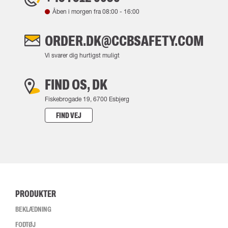
Åben i morgen fra
08:00
-
16:00
ORDER.DK@CCBSAFETY.COM
Vi svarer dig hurtigst muligt
FIND OS, DK
Fiskebrogade 19, 6700 Esbjerg
FIND VEJ
PRODUKTER
BEKLÆDNING
FODTØJ