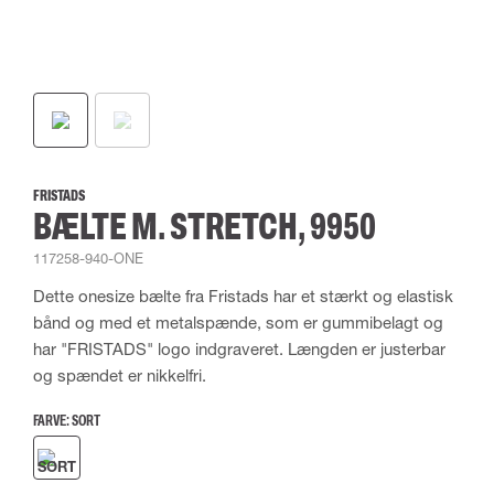
FRISTADS
BÆLTE M. STRETCH, 9950
117258-940-ONE
Dette onesize bælte fra Fristads har et stærkt og elastisk
bånd og med et metalspænde, som er gummibelagt og
har "FRISTADS" logo indgraveret. Længden er justerbar
og spændet er nikkelfri.
FARVE:
SORT