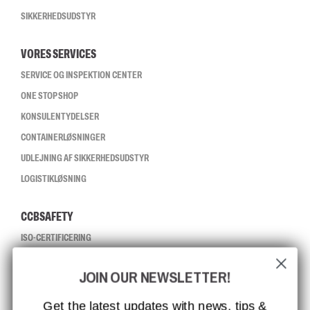
SIKKERHEDSUDSTYR
VORES SERVICES
SERVICE OG INSPEKTION CENTER
ONE STOP SHOP
KONSULENTYDELSER
CONTAINERLØSNINGER
UDLEJNING AF SIKKERHEDSUDSTYR
LOGISTIKLØSNING
CCBSAFETY
ISO-CERTIFICERING
GLOBAL RÆKKEVIDDE
JOIN OUR NEWSLETTER!
MISSION, VISION OG VÆRDIER
KONTAKT
Get the latest updates with news, tips &