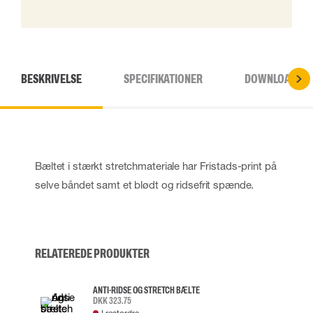
BESKRIVELSE
SPECIFIKATIONER
DOWNLOADS
Bæltet i stærkt stretchmateriale har Fristads-print på
selve båndet samt et blødt og ridsefrit spænde.
RELATEREDE PRODUKTER
ANTI-RIDSE OG STRETCH BÆLTE
DKK 323.75