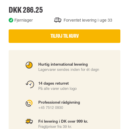
DKK 286.25
Fjernlager
Forventet levering i uge 33
TILFØJ TIL KURV
Hurtig international levering
Lagervarer sendes inden for ét døgn
14 dages returret
På alle varer uden logo
Professionel rådgivning
+45 7512 0930
Fri levering i DK over 999 kr.
Fragtpriser fra 39 kr.