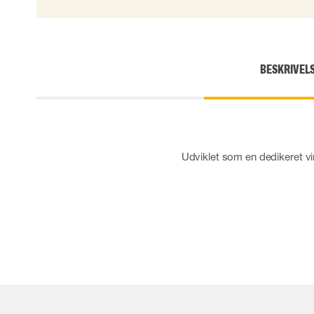
BESKRIVEL
Udviklet som en dedikeret v