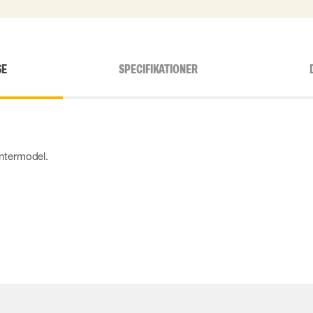
SE
SPECIFIKATIONER
intermodel.