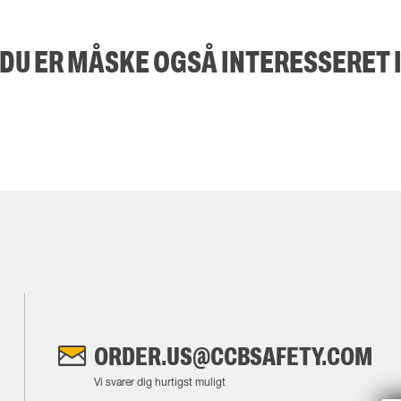
DU ER MÅSKE OGSÅ INTERESSERET 
ORDER.US@CCBSAFETY.COM
Vi svarer dig hurtigst muligt