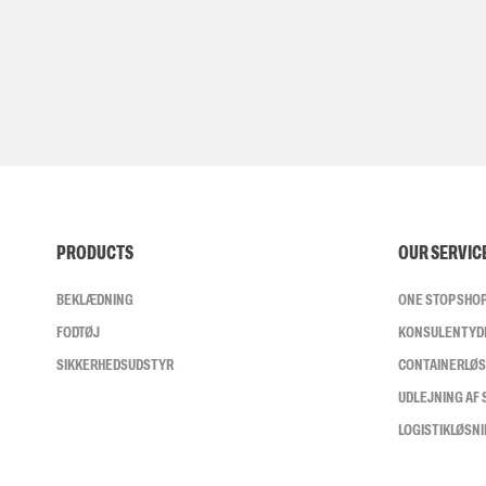
PRODUCTS
OUR SERVIC
BEKLÆDNING
ONE STOP SHO
FODTØJ
KONSULENTYD
SIKKERHEDSUDSTYR
CONTAINERLØ
UDLEJNING AF
LOGISTIKLØSN