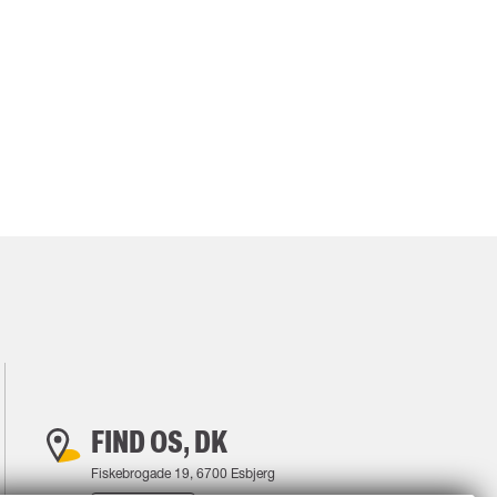
I
FIND OS, DK
Fiskebrogade 19, 6700 Esbjerg