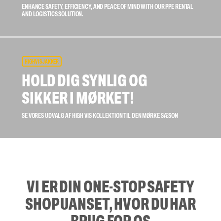
ENHANCE SAFETY, EFFICIENCY, AND PEACE OF MIND WITH OUR PPE RENTAL
AND LOGISTICS SOLUTION.
HIGH VIS JAKKER
HOLD DIG SYNLIG OG
SIKKER I MØRKET!
SE VORES UDVALG AF HIGH VIS KOLLEKTION TIL DEN MØRKE SÆSON
VI ER DIN ONE-STOP SAFETY
SHOP UANSET, HVOR DU HAR