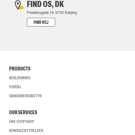
FIND OS, DK
Fiskebrogade 19, 6700 Esbjerg
FIND VEJ
PRODUCTS
BEKLÆDNING
FODTØJ
SIKKERHEDSUDSTYR
OUR SERVICES
ONE STOP SHOP
KONSULENTYDELSER