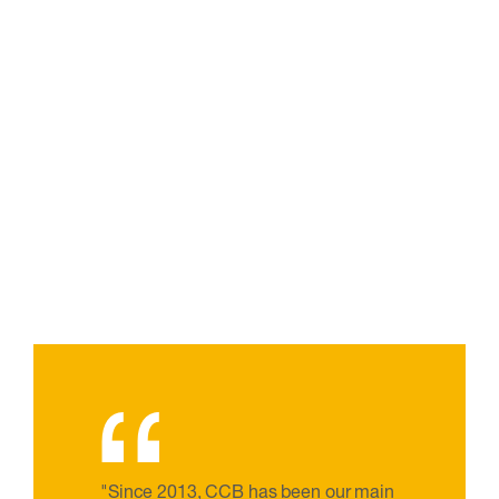
“
"Since 2013, CCB has been our main