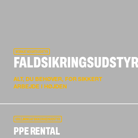
WORK AT HEIGHTS UDSTYR
FALDSIKRINGSUDSTY
ALT, DU BEHØVER, FOR SIKKERT
ARBEJDE I HØJDEN
UDLEJNING AF SIKKERHEDSUDSTYR
PPE RENTAL