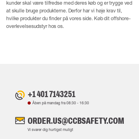
kunder skal være tilfredse med deres køb og er trygge ved
at skulle bruge produkterne. Derfor har vi høje krav til,
hvilke produkter du finder på vores side. Køb dit offshore-
overlevelsesudstyr hos os.
+1 401 7143251
Åben på mandag fra
08:30
-
16:30
ORDER.US@CCBSAFETY.COM
Vi svarer dig hurtigst muligt