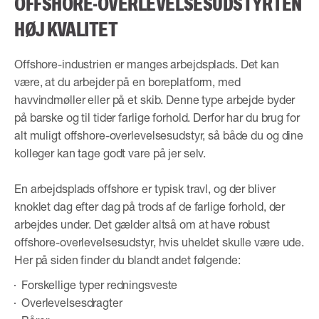
OFFSHORE-OVERLEVELSESUDSTYR I EN
HØJ KVALITET
Offshore-industrien er manges arbejdsplads. Det kan
være, at du arbejder på en boreplatform, med
havvindmøller eller på et skib. Denne type arbejde byder
på barske og til tider farlige forhold. Derfor har du brug for
alt muligt offshore-overlevelsesudstyr, så både du og dine
kolleger kan tage godt vare på jer selv.
En arbejdsplads offshore er typisk travl, og der bliver
knoklet dag efter dag på trods af de farlige forhold, der
arbejdes under. Det gælder altså om at have robust
offshore-overlevelsesudstyr, hvis uheldet skulle være ude.
Her på siden finder du blandt andet følgende:
Forskellige typer redningsveste
Overlevelsesdragter