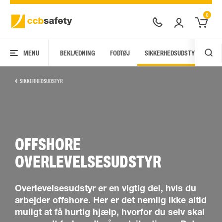
0
MENU
BEKLÆDNING
FODTØJ
SIKKERHEDSUDSTYR
AR
SIKKERHEDSUDSTYR
OFFSHORE
OVERLEVELSESUDSTYR
Overlevelsesudstyr er en vigtig del, hvis du
arbejder offshore. Her er det nemlig ikke altid
muligt at få hurtig hjælp, hvorfor du selv skal