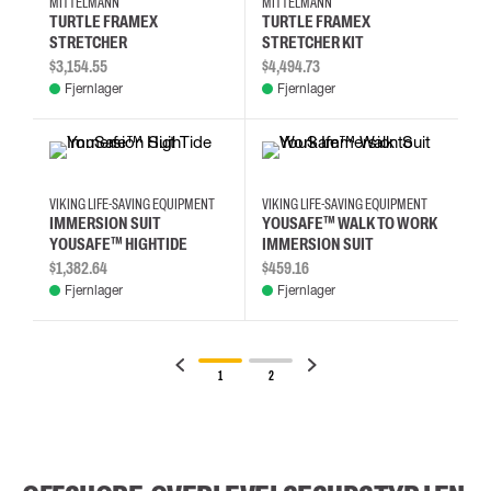
MITTELMANN
MITTELMANN
TURTLE FRAMEX
TURTLE FRAMEX
STRETCHER
STRETCHER KIT
$3,154.55
$4,494.73
Fjernlager
Fjernlager
VIKING LIFE-SAVING EQUIPMENT
VIKING LIFE-SAVING EQUIPMENT
IMMERSION SUIT
YOUSAFE™ WALK TO WORK
YOUSAFE™ HIGHTIDE
IMMERSION SUIT
$1,382.64
$459.16
Fjernlager
Fjernlager
1
2