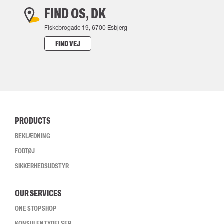
FIND OS, DK
Fiskebrogade 19, 6700 Esbjerg
FIND VEJ
PRODUCTS
BEKLÆDNING
FODTØJ
SIKKERHEDSUDSTYR
OUR SERVICES
ONE STOP SHOP
KONSULENTYDELSER