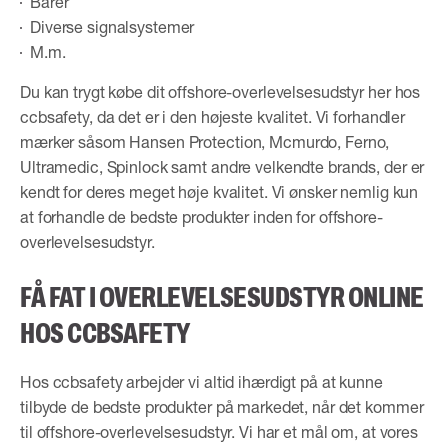
Bårer
Diverse signalsystemer
M.m.
Du kan trygt købe dit offshore-overlevelsesudstyr her hos
ccbsafety, da det er i den højeste kvalitet. Vi forhandler
mærker såsom Hansen Protection, Mcmurdo, Ferno,
Ultramedic, Spinlock samt andre velkendte brands, der er
kendt for deres meget høje kvalitet. Vi ønsker nemlig kun
at forhandle de bedste produkter inden for offshore-
overlevelsesudstyr.
FÅ FAT I OVERLEVELSESUDSTYR ONLINE
HOS CCBSAFETY
Hos ccbsafety arbejder vi altid ihærdigt på at kunne
tilbyde de bedste produkter på markedet, når det kommer
til offshore-overlevelsesudstyr. Vi har et mål om, at vores