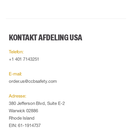
KONTAKT AFDELING USA
Telefon:
+1 401 7143251
E-mail:
order.us@ccbsafety.com
Adresse:
380 Jefferson Blvd, Suite E-2
Warwick 02886
Rhode Island
EIN: 61-1914737