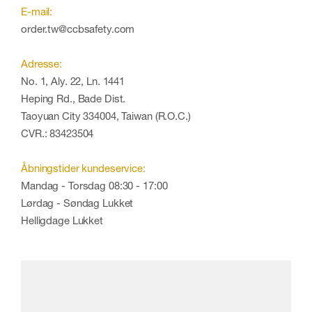
E-mail:
order.tw@ccbsafety.com
Adresse:
No. 1, Aly. 22, Ln. 1441
Heping Rd., Bade Dist.
Taoyuan City 334004, Taiwan (R.O.C.)
CVR.: 83423504
Åbningstider kundeservice:
Mandag - Torsdag 08:30 - 17:00
Lørdag - Søndag Lukket
Helligdage Lukket