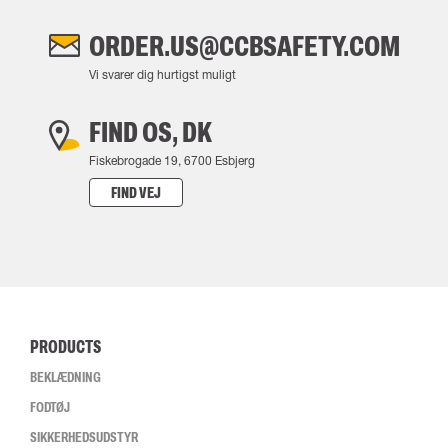
ORDER.US@CCBSAFETY.COM
Vi svarer dig hurtigst muligt
FIND OS, DK
Fiskebrogade 19, 6700 Esbjerg
FIND VEJ
PRODUCTS
BEKLÆDNING
FODTØJ
SIKKERHEDSUDSTYR