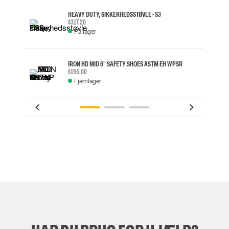
HEAVY DUTY, SIKKERHEDSSTØVLE - S3
$317.20
På lager
IRON HD MID 6" SAFETY SHOES ASTM EH WP SR
$195.00
Fjernlager