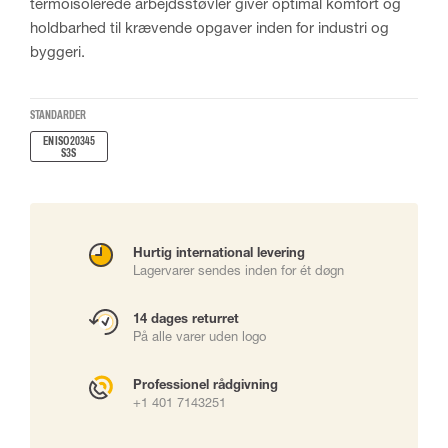
termoisolerede arbejdsstøvler giver optimal komfort og
holdbarhed til krævende opgaver inden for industri og
byggeri.
STANDARDER
EN ISO 20345
S3S
Hurtig international levering
Lagervarer sendes inden for ét døgn
14 dages returret
På alle varer uden logo
Professionel rådgivning
+1 401 7143251