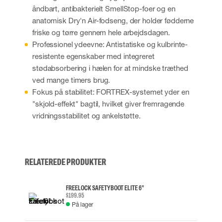
åndbart, antibakterielt SmellStop-foer og en
anatomisk Dry'n Air-fodseng, der holder fødderne
friske og tørre gennem hele arbejdsdagen.
Professionel ydeevne: Antistatiske og kulbrinte-
resistente egenskaber med integreret
stødabsorbering i hælen for at mindske træthed
ved mange timers brug.
Fokus på stabilitet: FORTREX-systemet yder en
"skjold-effekt" bagtil, hvilket giver fremragende
vridningsstabilitet og ankelstøtte.
RELATEREDE PRODUKTER
FREELOCK SAFETYBOOT ELITE 6"
$199.95
På lager