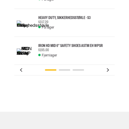
HEAVY DUTY, SIKKERHEDSSTØVLE - S3
$317.20
På lager
IRON HD MID 6" SAFETY SHOES ASTM EH WP SR
$195.00
Fjernlager