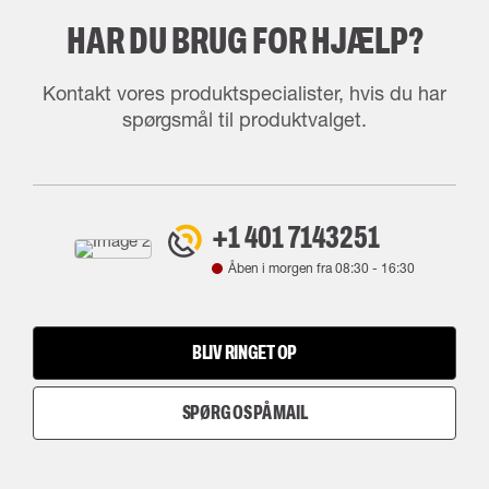
HAR DU BRUG FOR HJÆLP?
Kontakt vores produktspecialister, hvis du har
spørgsmål til produktvalget.
+1 401 7143251
Åben i morgen fra
08:30
-
16:30
BLIV RINGET OP
SPØRG OS PÅ MAIL