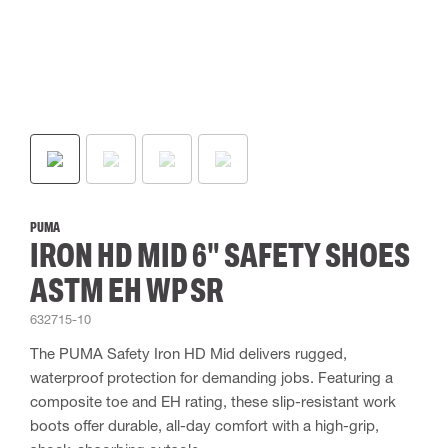
PUMA
IRON HD MID 6" SAFETY SHOES
ASTM EH WP SR
632715-10
The PUMA Safety Iron HD Mid delivers rugged,
waterproof protection for demanding jobs. Featuring a
composite toe and EH rating, these slip-resistant work
boots offer durable, all-day comfort with a high-grip,