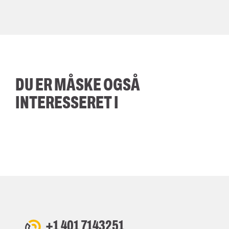
DU ER MÅSKE OGSÅ
INTERESSERET I
+1 401 7143251