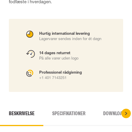
fodfæste i hverdagen.
Hurtig international levering
Lagervarer sendes inden for ét døgn
14 dages returret
På alle varer uden logo
Professionel rådgivning
+1 401 7143251
BESKRIVELSE
SPECIFIKATIONER
DOWNLOADS