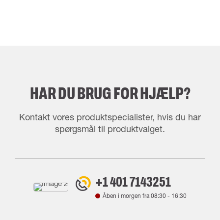
HAR DU BRUG FOR HJÆLP?
Kontakt vores produktspecialister, hvis du har
spørgsmål til produktvalget.
+1 401 7143251
Åben i morgen fra
08:30
-
16:30