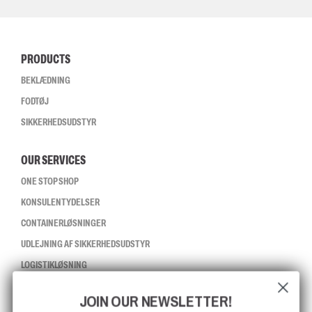
PRODUCTS
BEKLÆDNING
FODTØJ
SIKKERHEDSUDSTYR
OUR SERVICES
ONE STOP SHOP
KONSULENTYDELSER
CONTAINERLØSNINGER
UDLEJNING AF SIKKERHEDSUDSTYR
LOGISTIKLØSNING
JOIN OUR NEWSLETTER!
CCBSAFETY