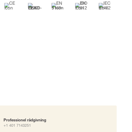
okke
uering
Professionel rådgivning
+1 401 7143251