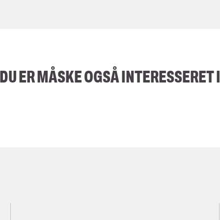
DU ER MÅSKE OGSÅ INTERESSERET 