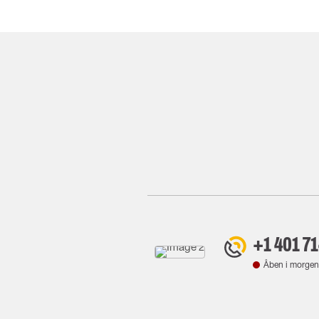
+1 401 7
Åben i morgen