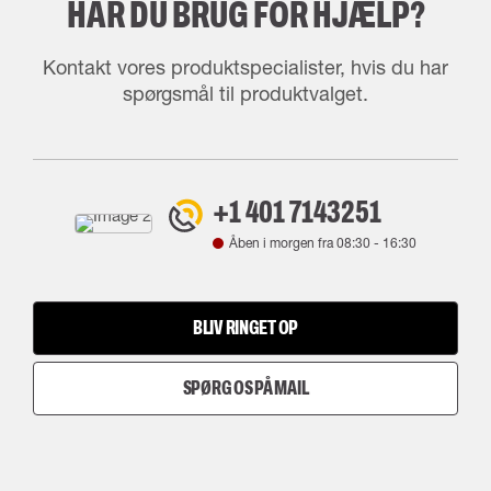
HAR DU BRUG FOR HJÆLP?
Kontakt vores produktspecialister, hvis du har
spørgsmål til produktvalget.
+1 401 7143251
Åben i morgen fra
08:30
-
16:30
BLIV RINGET OP
SPØRG OS PÅ MAIL