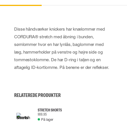
Disse håndværker knickers har knælommer med
CORDURA® stretch med åbning i bunden,
sømlommer hvor en har lynlås, baglommer med
læg, hammerholder på venstre og højre side og
tommestoklomme. De har D-ring i taljen og en
aftagelig ID-kortlomme. På benene er der reflekser.
RELATEREDE PRODUKTER
STRETCH SHORTS
$69.95
På lager