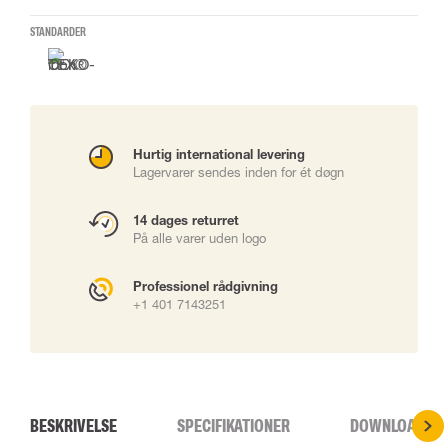
STANDARDER
Hurtig international levering
Lagervarer sendes inden for ét døgn
14 dages returret
På alle varer uden logo
Professionel rådgivning
+1 401 7143251
BESKRIVELSE
SPECIFIKATIONER
DOWNLOADS