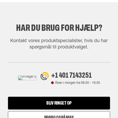
HAR DU BRUG FOR HJÆLP?
Kontakt vores produktspecialister, hvis du har
spørgsmål til produktvalget.
+1 401 7143251
Åben i morgen fra
08:30
-
16:30
BLIV RINGET OP
SPØRG OS PÅ MAIL