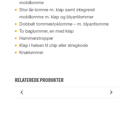
mobillomme
Stor lår-lomme m. klap samt integreret
mobillomme m. klap og blyantlommer
Dobbelt tommestoklomme – m. blyantlomme
To baglommer, en med klap
Hammerstropper
Klap i halsen til chip eller stregkode
Knælommer
RELATEREDE PRODUKTER