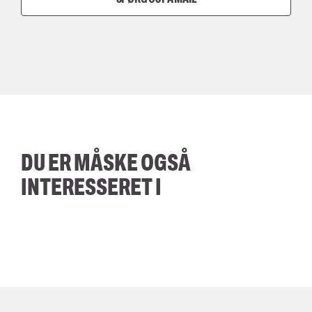
DU ER MÅSKE OGSÅ
INTERESSERET I