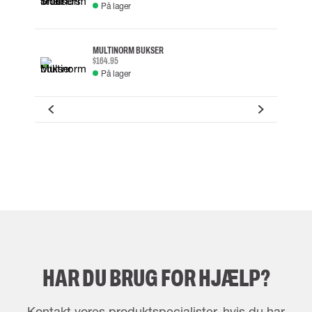
På lager
MULTINORM BUKSER
$164.95
På lager
HAR DU BRUG FOR HJÆLP?
Kontakt vores produktspecialister, hvis du har