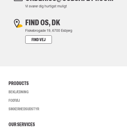
Vi svarer dig hurtigst muligt
FIND OS, DK
Fiskebrogade 19, 6700 Esbjerg
FIND VEJ
PRODUCTS
BEKLÆDNING
FODTØJ
SIKKERHEDSUDSTYR
OUR SERVICES