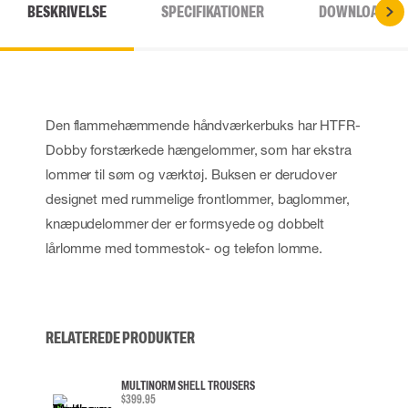
BESKRIVELSE
SPECIFIKATIONER
DOWNLOADS
Den flammehæmmende håndværkerbuks har HTFR-
Dobby forstærkede hængelommer, som har ekstra
lommer til søm og værktøj. Buksen er derudover
designet med rummelige frontlommer, baglommer,
knæpudelommer der er formsyede og dobbelt
lårlomme med tommestok- og telefon lomme.
RELATEREDE PRODUKTER
MULTINORM SHELL TROUSERS
$399.95