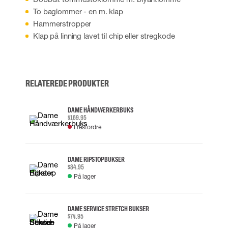
To baglommer - en m. klap
Hammerstropper
Klap på linning lavet til chip eller stregkode
RELATEREDE PRODUKTER
DAME HÅNDVÆRKERBUKS
$169.95
I restordre
DAME RIPSTOP BUKSER
$84.95
På lager
DAME SERVICE STRETCH BUKSER
$74.95
På lager