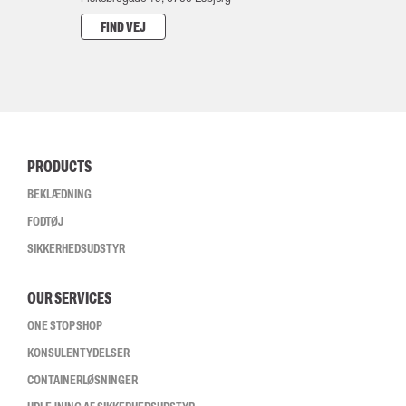
FIND VEJ
PRODUCTS
BEKLÆDNING
FODTØJ
SIKKERHEDSUDSTYR
OUR SERVICES
ONE STOP SHOP
KONSULENTYDELSER
CONTAINERLØSNINGER