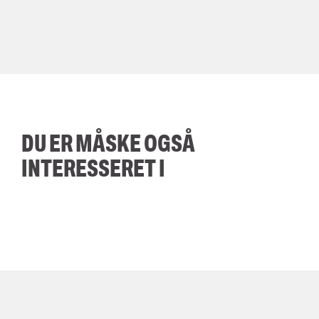
DU ER MÅSKE OGSÅ
INTERESSERET I