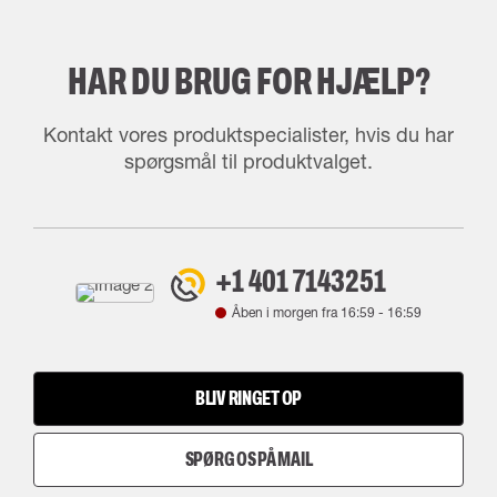
HAR DU BRUG FOR HJÆLP?
Kontakt vores produktspecialister, hvis du har
spørgsmål til produktvalget.
+1 401 7143251
Åben i morgen fra
16:59
-
16:59
BLIV RINGET OP
SPØRG OS PÅ MAIL