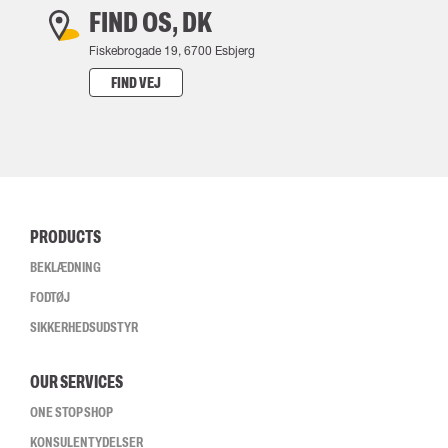
FIND OS, DK
Fiskebrogade 19, 6700 Esbjerg
FIND VEJ
PRODUCTS
BEKLÆDNING
FODTØJ
SIKKERHEDSUDSTYR
OUR SERVICES
ONE STOP SHOP
KONSULENTYDELSER