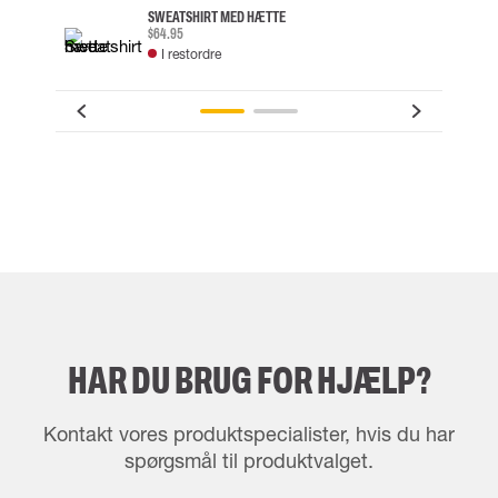
SWEATSHIRT MED HÆTTE
$64.95
I restordre
HAR DU BRUG FOR HJÆLP?
Kontakt vores produktspecialister, hvis du har
spørgsmål til produktvalget.