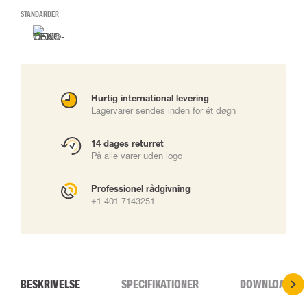
STANDARDER
Hurtig international levering
Lagervarer sendes inden for ét døgn
14 dages returret
På alle varer uden logo
Professionel rådgivning
+1 401 7143251
BESKRIVELSE
SPECIFIKATIONER
DOWNLOADS